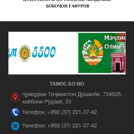
БОБОҶОН ҒАФУРОВ
ТАМОС БО МО
Ҷумҳурии Тоҷикистон Душанбе, 734025,
хиёбони Рӯдакӣ, 33
Телефон: +992 (37) 221-37-42
Телефон: +992 (37) 221-37-42