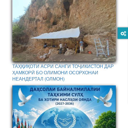
ТАҲҚИҚОТИ АСРИ САНГИ ТОҶИКИСТОН ДАР
ҲАМКОРӢ БО ОЛИМОНИ ОСОРХОНАИ
НЕАНДЕРТАЛ (ОЛМОН)