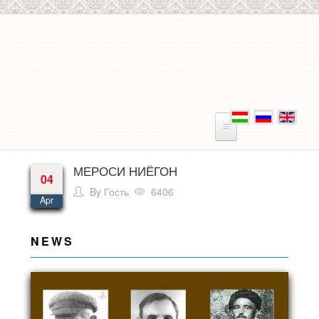
Skip to main content
МЕРОСИ НИЁГОН
04
By
Гость
6406
Apr
NEWS