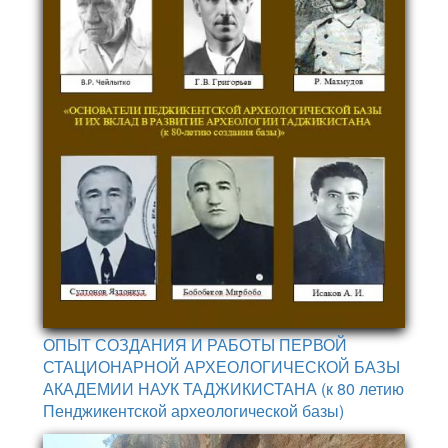
ОПЫТ СОЗДАНИЯ И РАБОТЫ ПЕРВОЙ
СТАЦИОНАРНОЙ АРХЕОЛОГИЧЕСКОЙ БАЗЫ
АКАДЕМИИ НАУК ТАДЖИКИСТАНА (к 80 летию
Пенджикентской археологической базы)