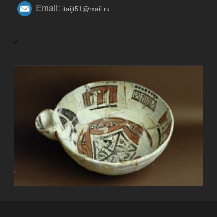
Email:
itaijt51@mail.ru
//