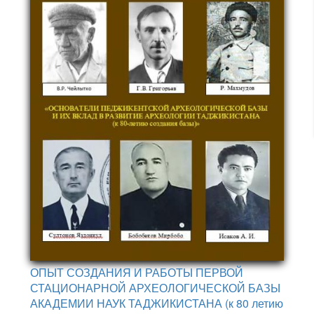
ОПЫТ СОЗДАНИЯ И РАБОТЫ ПЕРВОЙ
СТАЦИОНАРНОЙ АРХЕОЛОГИЧЕСКОЙ БАЗЫ
АКАДЕМИИ НАУК ТАДЖИКИСТАНА (к 80 летию