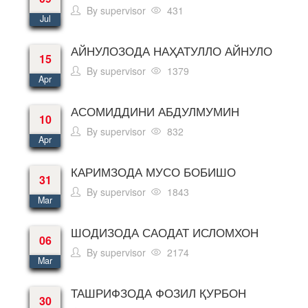
By
supervisor
431
Jul
АЙНУЛОЗОДА НАҲАТУЛЛО АЙНУЛО
15
By
supervisor
1379
Apr
АСОМИДДИНИ АБДУЛМУМИН
10
By
supervisor
832
Apr
КАРИМЗОДА МУСО БОБИШО
31
By
supervisor
1843
Mar
ШОДИЗОДА САОДАТ ИСЛОМХОН
06
By
supervisor
2174
Mar
ТАШРИФЗОДА ФОЗИЛ ҚУРБОН
30