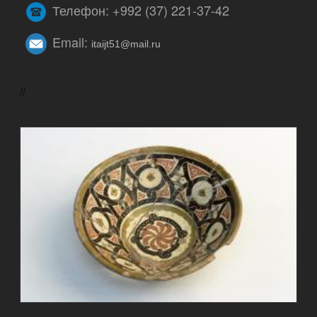
Телефон: +992 (37) 221-37-42
Email:
itaijt51@mail.ru
//