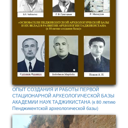
ОПЫТ СОЗДАНИЯ И РАБОТЫ ПЕРВОЙ
СТАЦИОНАРНОЙ АРХЕОЛОГИЧЕСКОЙ БАЗЫ
АКАДЕМИИ НАУК ТАДЖИКИСТАНА (к 80 летию
Пенджикентской археологической базы)