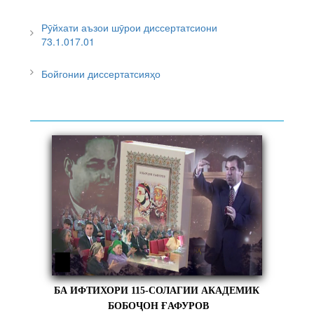
Рӯйхати аъзои шӯрои диссертатсиони
73.1.017.01
Бойгонии диссертатсияҳо
БА ИФТИХОРИ 115-СОЛАГИИ АКАДЕМИК
БОБОҶОН ҒАФУРОВ