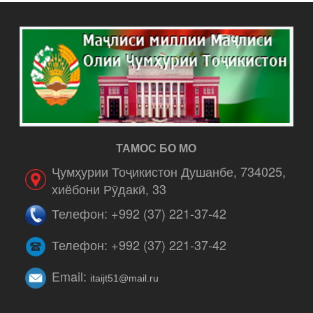
ТАМОС БО МО
Ҷумҳурии Тоҷикистон Душанбе, 734025,
хиёбони Рӯдакӣ, 33
Телефон: +992 (37) 221-37-42
Телефон: +992 (37) 221-37-42
Email:
itaijt51@mail.ru