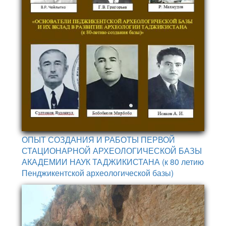
ОПЫТ СОЗДАНИЯ И РАБОТЫ ПЕРВОЙ
СТАЦИОНАРНОЙ АРХЕОЛОГИЧЕСКОЙ БАЗЫ
АКАДЕМИИ НАУК ТАДЖИКИСТАНА (к 80 летию
Пенджикентской археологической базы)