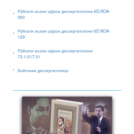
Рӯйхати аъзои шӯрои диссертатсиони 6D.KOA-
093
Рӯйхати аъзои шӯрои диссертатсиони 6D.KOA-
129
Рӯйхати аъзои шӯрои диссертатсиони
73.1.017.01
Бойгонии диссертатсияҳо