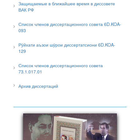
Защищаемые в ближайшее время в диссовете
ВАК РФ
Список членов диссертационного совета 6D.KOA-
093
Рӯйхати аъзои шӯрои диссертатсиони 6D.KOA-
129
Список членов диссертационного совета
73.1.017.01
Архив диссертаций