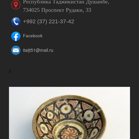
Республика Таджикистан Душанбе,
734025 Проспект Рудаки, 33
+992 (37) 221-37-42
Facebook
itaijt51@mail.ru
//