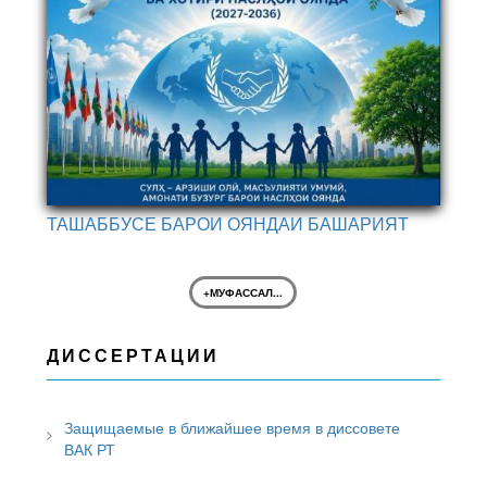
ТАШАББУСЕ БАРОИ ОЯНДАИ БАШАРИЯТ
+МУФАССАЛ...
ДИССЕРТАЦИИ
Защищаемые в ближайшее время в диссовете
ВАК РТ