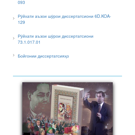
093
Рӯйхати аъзои шӯрои диссертатсиони 6D.KOA-
129
Рӯйхати аъзои шӯрои диссертатсиони
73.1.017.01
Бойгонии диссертатсияҳо