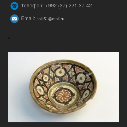
Телефон: +992 (37) 221-37-42
Email:
itaijt51@mail.ru
//