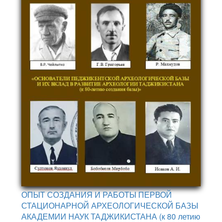
ОПЫТ СОЗДАНИЯ И РАБОТЫ ПЕРВОЙ
СТАЦИОНАРНОЙ АРХЕОЛОГИЧЕСКОЙ БАЗЫ
АКАДЕМИИ НАУК ТАДЖИКИСТАНА (к 80 летию