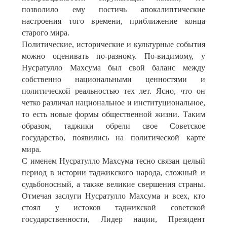
позволило ему постичь апокалиптические
настроения того времени, приближение конца
старого мира.
Политические, исторические и культурные события
можно оценивать по-разному. По-видимому, у
Нусратулло Махсума был свой баланс между
собственно национальными ценностями и
политической реальностью тех лет. Ясно, что он
четко различал национальное и институциональное,
то есть новые формы общественной жизни. Таким
образом, таджики обрели свое Советское
государство, появились на политической карте
мира.
С именем Нусратулло Махсума тесно связан целый
период в истории таджикского народа, сложный и
судьбоносный, а также великие свершения страны.
Отмечая заслуги Нусратулло Махсума и всех, кто
стоял у истоков таджикской советской
государственности, Лидер нации, Президент