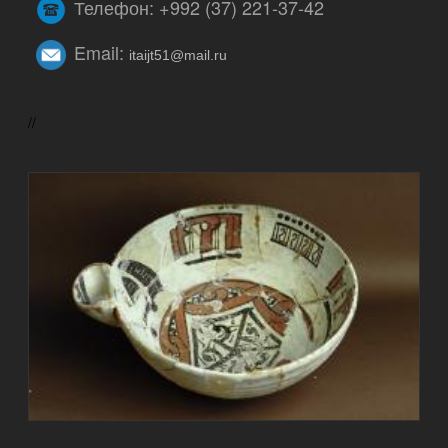
Телефон: +992 (37) 221-37-42
Email:
itaijt51@mail.ru
//