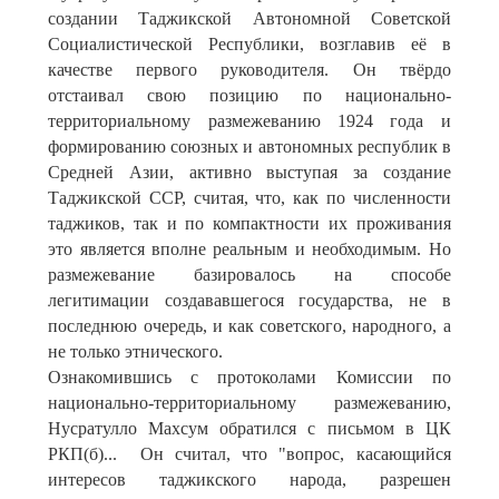
создании Таджикской Автономной Советской
Социалистической Республики, возглавив её в
качестве первого руководителя. Он твёрдо
отстаивал свою позицию по национально-
территориальному размежеванию 1924 года и
формированию союзных и автономных республик в
Средней Азии, активно выступая за создание
Таджикской ССР, считая, что, как по численности
таджиков, так и по компактности их проживания
это является вполне реальным и необходимым. Но
размежевание базировалось на способе
легитимации создававшегося государства, не в
последнюю очередь, и как советского, народного, а
не только этнического.
Ознакомившись с протоколами Комиссии по
национально-территориальному размежеванию,
Нусратулло Махсум обратился с письмом в ЦК
РКП(б)... Он считал, что "вопрос, касающийся
интересов таджикского народа, разрешен