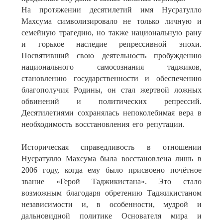
На протяжении десятилетий имя Нусратулло
Махсума символизировало не только личную и
семейную трагедию, но также национальную рану
и горькое наследие репрессивной эпохи.
Посвятивший свою деятельность пробуждению
национального самосознания таджиков,
становлению государственности и обеспечению
благополучия Родины, он стал жертвой ложных
обвинений и политических репрессий.
Десятилетиями сохранялась непоколебимая вера в
необходимость восстановления его репутации.
Историческая справедливость в отношении
Нусратулло Махсума была восстановлена лишь в
2006 году, когда ему было присвоено почётное
звание «Герой Таджикистана». Это стало
возможным благодаря обретению Таджикистаном
независимости и, в особенности, мудрой и
дальновидной политике Основателя мира и