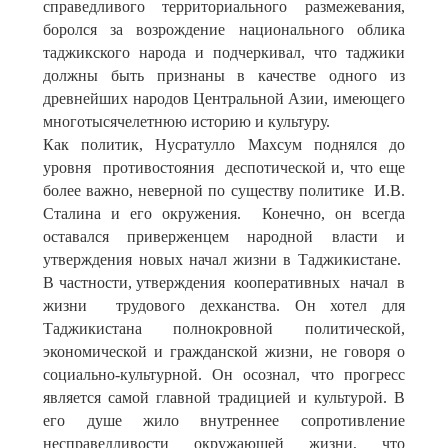
справедливого территориального размежевания,
боролся за возрождение национального облика
таджикского народа и подчеркивал, что таджики
должны быть признаны в качестве одного из
древнейших народов Центральной Азии, имеющего
многотысячелетнюю историю и культуру.
Как политик, Нусратулло Махсум поднялся до
уровня противостояния деспотической и, что еще
более важно, неверной по существу политике И.В.
Сталина и его окружения. Конечно, он всегда
оставался приверженцем народной власти и
утверждения новых начал жизни в Таджикистане.
В частности, утверждения кооперативных начал в
жизни трудового дехканства. Он хотел для
Таджикистана полнокровной политической,
экономической и гражданской жизни, не говоря о
социально-культурной. Он осознал, что прогресс
является самой главной традицией и культурой. В
его душе жило внутреннее сопротивление
несправедливости окружающей жизни, что