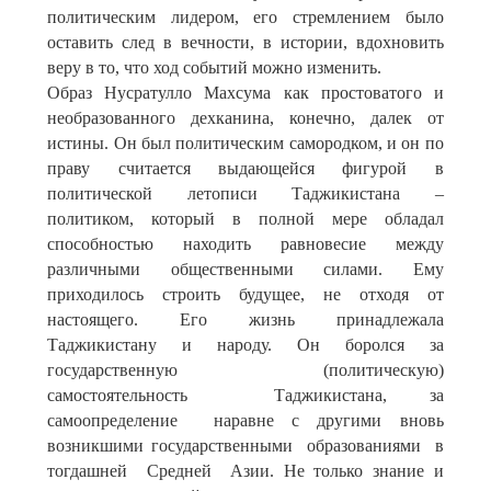
политическим лидером, его стремлением было
оставить след в вечности, в истории, вдохновить
веру в то, что ход событий можно изменить.
Образ Нусратулло Махсума как простоватого и
необразованного дехканина, конечно, далек от
истины. Он был политическим самородком, и он по
праву считается выдающейся фигурой в
политической летописи Таджикистана –
политиком, который в полной мере обладал
способностью находить равновесие между
различными общественными силами. Ему
приходилось строить будущее, не отходя от
настоящего. Его жизнь принадлежала
Таджикистану и народу. Он боролся за
государственную (политическую)
самостоятельность Таджикистана, за
самоопределение наравне с другими вновь
возникшими государственными образованиями в
тогдашней Средней Азии. Не только знание и