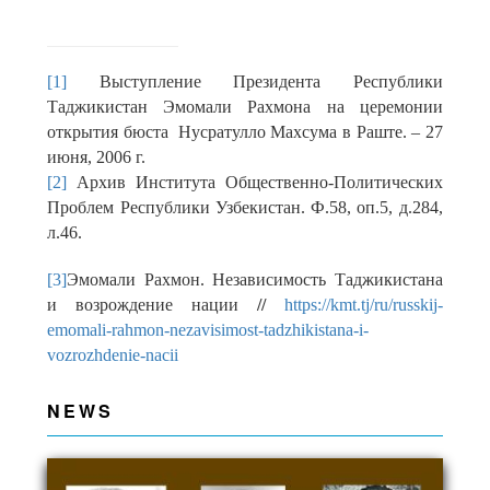
[1]
Выступление Президента Республики
Таджикистан Эмомали Рахмона на церемонии
открытия бюста Нусратулло Махсума в Раште. – 27
июня, 2006 г.
[2]
Архив Института Общественно-Политических
Проблем Республики Узбекистан. Ф.58, оп.5, д.284,
л.46.
[3]
Эмомали Рахмон. Независимость Таджикистана
и возрождение нации
//
https://kmt.tj/ru/russkij-
emomali-rahmon-nezavisimost-tadzhikistana-i-
vozrozhdenie-nacii
NEWS