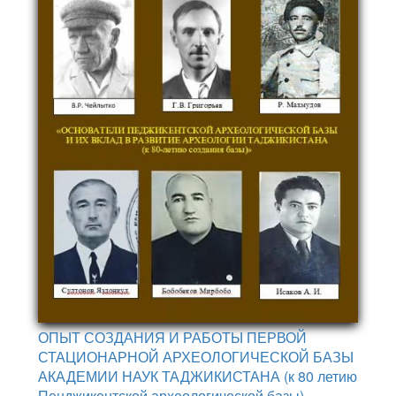
ОПЫТ СОЗДАНИЯ И РАБОТЫ ПЕРВОЙ
СТАЦИОНАРНОЙ АРХЕОЛОГИЧЕСКОЙ БАЗЫ
АКАДЕМИИ НАУК ТАДЖИКИСТАНА (к 80 летию
Пенджикентской археологической базы)