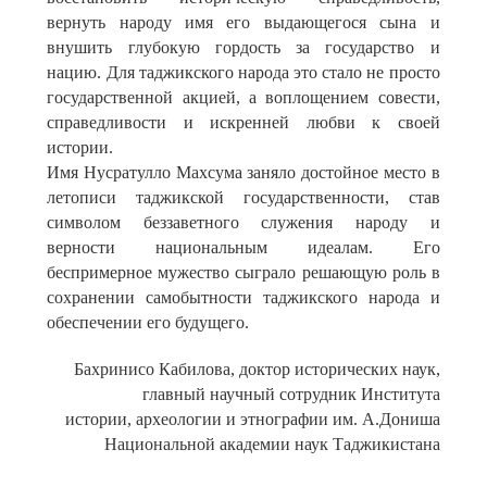
вернуть народу имя его выдающегося сына и
внушить глубокую гордость за государство и
нацию. Для таджикского народа это стало не просто
государственной акцией, а воплощением совести,
справедливости и искренней любви к своей
истории.
Имя Нусратулло Махсума заняло достойное место в
летописи таджикской государственности, став
символом беззаветного служения народу и
верности национальным идеалам. Его
беспримерное мужество сыграло решающую роль в
сохранении самобытности таджикского народа и
обеспечении его будущего.
Бахринисо Кабилова, доктор исторических наук,
главный научный сотрудник Института
истории, археологии и этнографии им. А.Дониша
Национальной академии наук Таджикистана