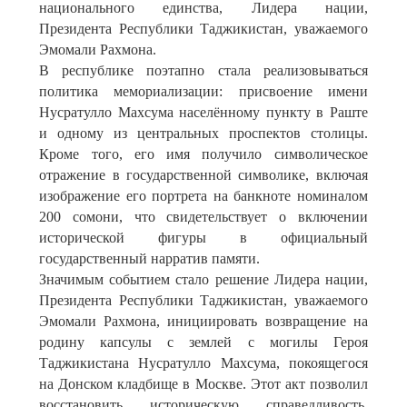
национального единства, Лидера нации,
Президента Республики Таджикистан, уважаемого
Эмомали Рахмона.
В республике поэтапно стала реализовываться
политика мемориализации: присвоение имени
Нусратулло Махсума населённому пункту в Раште
и одному из центральных проспектов столицы.
Кроме того, его имя получило символическое
отражение в государственной символике, включая
изображение его портрета на банкноте номиналом
200 сомони, что свидетельствует о включении
исторической фигуры в официальный
государственный нарратив памяти.
Значимым событием стало решение Лидера нации,
Президента Республики Таджикистан, уважаемого
Эмомали Рахмона, инициировать возвращение на
родину капсулы с землей с могилы Героя
Таджикистана Нусратулло Махсума, покоящегося
на Донском кладбище в Москве. Этот акт позволил
восстановить историческую справедливость,