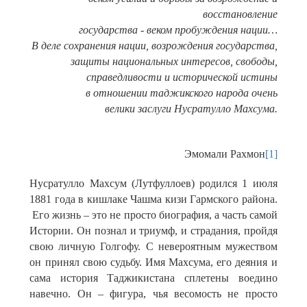
восстановление
государства - веком пробуждения нации…
В деле сохранения нации, возрождения государства,
защиты национальных интересов, свободы,
справедливости и исторической истины
в отношении таджикского народа очень
велики заслуги Нусратулло Махсума.
Эмомали Рахмон
[1]
Нусратулло Махсум (Лутфуллоев) родился 1 июля
1881 года в кишлаке Чашма кизи Гармского района.
Его жизнь – это не просто биография, а часть самой
Истории. Он познал и триумф, и страдания, пройдя
свою личную Голгофу. С невероятным мужеством
он принял свою судьбу. Имя Махсума, его деяния и
сама история Таджикистана сплетены воедино
навечно. Он – фигура, чья весомость не просто