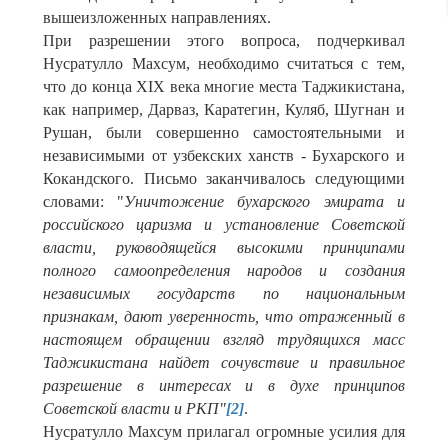
вышеизложенных направлениях.
При разрешении этого вопроса, подчеркивал
Нусратулло Махсум, необходимо считаться с тем,
что до конца XIX века многие места Таджикистана,
как например, Дарваз, Каратегин, Куляб, Шугнан и
Рушан, были совершенно самостоятельными и
независимыми от узбекских ханств - Бухарского и
Кокандского. Письмо заканчивалось следующими
словами: "
Уничтожение бухарского эмирата и
российского царизма и установление Советской
власти, руководящейся высокими принципами
полного самоопределения народов и создания
независимых государств по национальным
признакам, дают уверенность, что отраженный в
настоящем обращении взгляд трудящихся масс
Таджикистана найдет сочувствие и правильное
разрешение в интересах и в духе принципов
Советской власти и РКП"
[2]
.
Нусратулло Махсум прилагал огромные усилия для