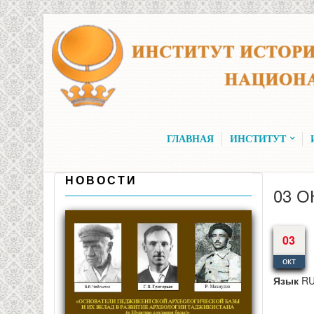
Перейти к основному содержанию
ГЛАВНАЯ
ИНСТИТУТ
НОВОСТИ
03 О
03
окт
Язык
R