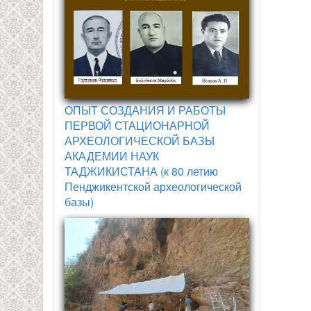
ОПЫТ СОЗДАНИЯ И РАБОТЫ
ПЕРВОЙ СТАЦИОНАРНОЙ
АРХЕОЛОГИЧЕСКОЙ БАЗЫ
АКАДЕМИИ НАУК
ТАДЖИКИСТАНА (к 80 летию
Пенджикентской археологической
базы)