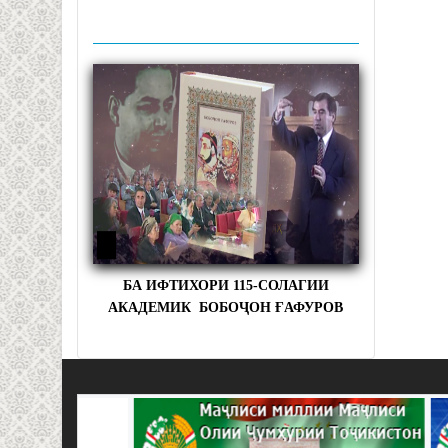
БА ИФТИХОРИ 115-СОЛАГИИ
АКАДЕМИК БОБОҶОН ҒАФУРОВ