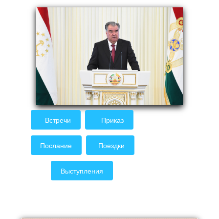
Встречи
Приказ
Послание
Поездки
Выступления