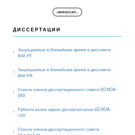
+МУФАССАЛ...
ДИССЕРТАЦИИ
Защищаемые в ближайшее время в диссовете
ВАК РТ
Защищаемые в ближайшее время в диссовете
ВАК РФ
Список членов диссертационного совета 6D.KOA-
093
Рӯйхати аъзои шӯрои диссертатсиони 6D.KOA-
129
Список членов диссертационного совета
73.1.017.01