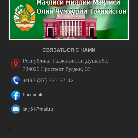
СВЯЗАТЬСЯ С НАМИ
Республика Таджикистан Душанбе,
734025 Проспект Рудаки, 33
+992 (37) 221-37-42
Facebook
itaijt51@mail.ru
//