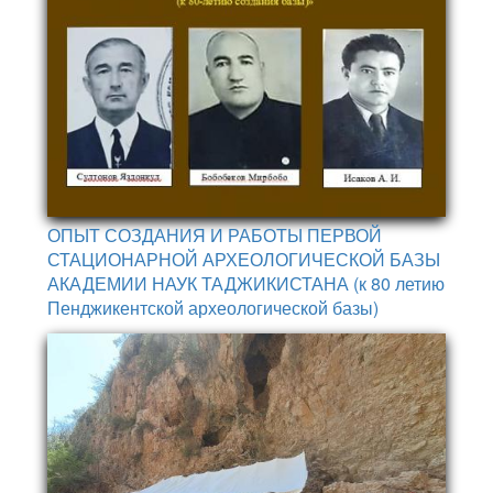
ОПЫТ СОЗДАНИЯ И РАБОТЫ ПЕРВОЙ
СТАЦИОНАРНОЙ АРХЕОЛОГИЧЕСКОЙ БАЗЫ
АКАДЕМИИ НАУК ТАДЖИКИСТАНА (к 80 летию
Пенджикентской археологической базы)