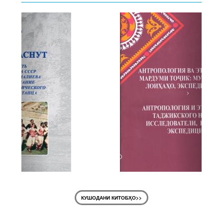
Previous
Next
КУШОДАНИ КИТОБҲО>>