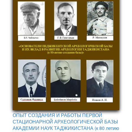
ОПЫТ СОЗДАНИЯ И РАБОТЫ ПЕРВОЙ
СТАЦИОНАРНОЙ АРХЕОЛОГИЧЕСКОЙ БАЗЫ
АКАДЕМИИ НАУК ТАДЖИКИСТАНА (к 80 летию