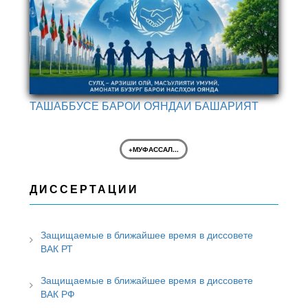
ТАШАББУСЕ БАРОИ ОЯНДАИ БАШАРИЯТ
+МУФАССАЛ...
ДИССЕРТАЦИИ
Защищаемые в ближайшее время в диссовете
ВАК РТ
Защищаемые в ближайшее время в диссовете
ВАК РФ