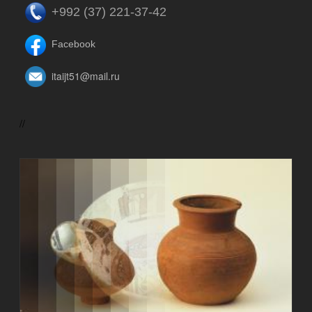
+992 (37) 221-37-42
Facebook
itaijt51@mail.ru
//