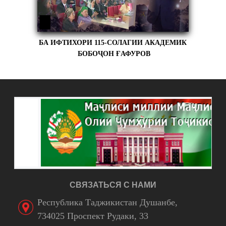
БА ИФТИХОРИ 115-СОЛАГИИ АКАДЕМИК
БОБОҶОН ҒАФУРОВ
СВЯЗАТЬСЯ С НАМИ
Республика Таджикистан Душанбе,
734025 Проспект Рудаки, 33