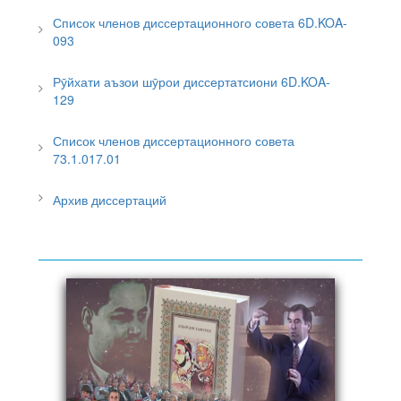
Список членов диссертационного совета 6D.KOA-
093
Рӯйхати аъзои шӯрои диссертатсиони 6D.KOA-
129
Список членов диссертационного совета
73.1.017.01
Архив диссертаций