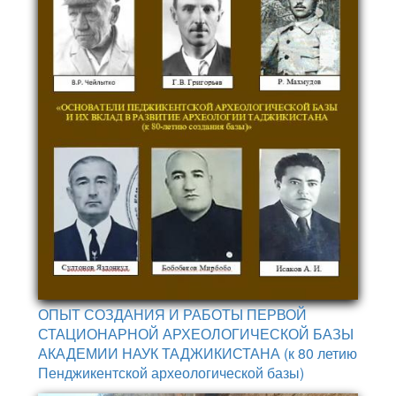
ОПЫТ СОЗДАНИЯ И РАБОТЫ ПЕРВОЙ
СТАЦИОНАРНОЙ АРХЕОЛОГИЧЕСКОЙ БАЗЫ
АКАДЕМИИ НАУК ТАДЖИКИСТАНА (к 80 летию
Пенджикентской археологической базы)