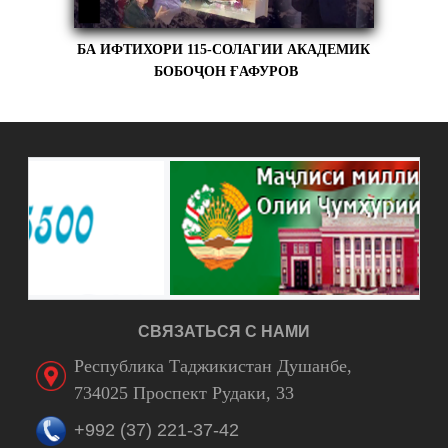
БА ИФТИХОРИ 115-СОЛАГИИ АКАДЕМИК
БОБОҶОН ҒАФУРОВ
СВЯЗАТЬСЯ С НАМИ
Республика Таджикистан Душанбе,
734025 Проспект Рудаки, 33
+992 (37) 221-37-42