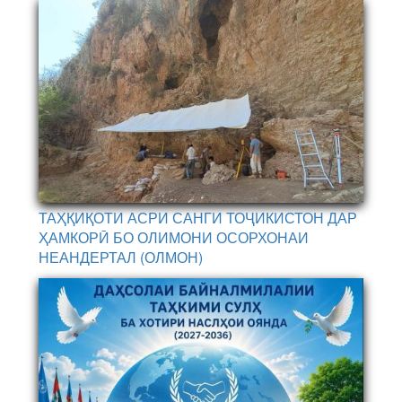
ТАҲҚИҚОТИ АСРИ САНГИ ТОҶИКИСТОН ДАР
ҲАМКОРӢ БО ОЛИМОНИ ОСОРХОНАИ
НЕАНДЕРТАЛ (ОЛМОН)