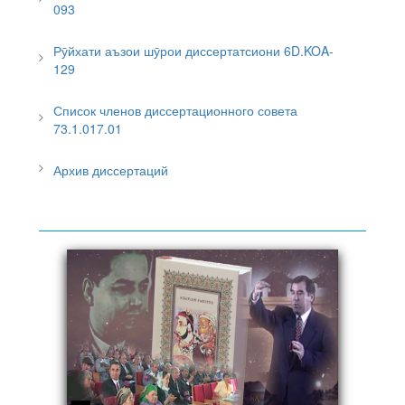
093
Рӯйхати аъзои шӯрои диссертатсиони 6D.KOA-
129
Список членов диссертационного совета
73.1.017.01
Архив диссертаций