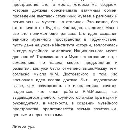
пространство, это те мосты, которые мы создаем,
которые должны обеспечивать взаимный обмен,
проведение выставок столичных музеев в регионах и
региональных музеев – в столицах. Это важно, без
этого ничего не будет». Как видно, академик Масов
все это понимал еще раньше. Его идея создания
единого музейного пространства в Таджикистане,
пусть даже на уровне Института истории, воплотилась
в виде музейного комплекса Национального музея
древностей Таджикистана и Музея этнографии, но, к
сожалению, не нашла своего продолжения и
развития, как уже было отмечено выше.Между тем,
согласно мысли Ф.М. Достоевского о том, что
«основная идея всегда должна быть недосягаемо
выше, чем возможность ее исполнения», хочется
надеяться, что опыт работы Р.М.Масова, как
выдающегося ученого, крупного организатора науки и
руководителя, в частности, в создании музейного
пространства, представляется весьма позитивным,
ценным и перспективным.
Литература