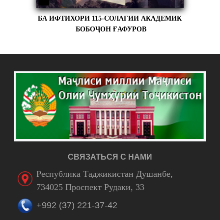
БА ИФТИХОРИ 115-СОЛАГИИ АКАДЕМИК
БОБОҶОН ҒАФУРОВ
СВЯЗАТЬСЯ С НАМИ
Республика Таджикистан Душанбе,
734025 Проспект Рудаки, 33
+992 (37) 221-37-42