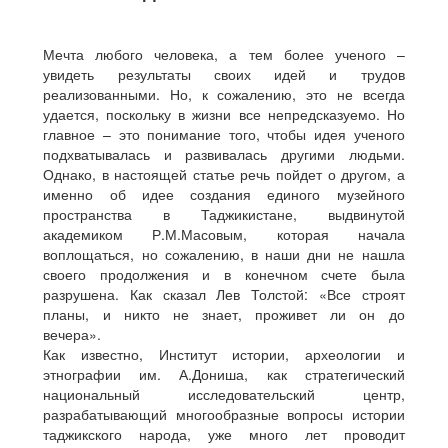
Мечта любого человека, а тем более ученого –
увидеть результаты своих идей и трудов
реализованными. Но, к сожалению, это не всегда
удается, поскольку в жизни все непредсказуемо. Но
главное – это понимание того, чтобы идея ученого
подхватывалась и развивалась другими людьми.
Однако, в настоящей статье речь пойдет о другом, а
именно об идее создания единого музейного
пространства в Таджикистане, выдвинутой
академиком Р.М.Масовым, которая начала
воплощаться, но сожалению, в наши дни не нашла
своего продолжения и в конечном счете была
разрушена. Как сказал Лев Толстой: «Все строят
планы, и никто не знает, проживет ли он до
вечера».
Как известно, Институт истории, археологии и
этнографии им. А.Дониша, как стратегический
национальный исследовательский центр,
разрабатывающий многообразные вопросы истории
таджикского народа, уже много лет проводит