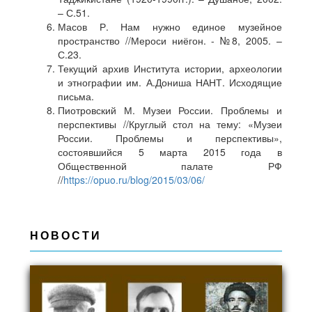
– С.51.
Масов Р. Нам нужно единое музейное
пространство //Мероси ниёгон. - №8, 2005. –
С.23.
Текущий архив Института истории, археологии
и этнографии им. А.Дониша НАНТ. Исходящие
письма.
Пиотровский М. Музеи России. Проблемы и
перспективы //Круглый стол на тему: «Музеи
России. Проблемы и перспективы»,
состоявшийся 5 марта 2015 года в
Общественной палате РФ
//
https://opuo.ru/blog/2015/03/06/
НОВОСТИ