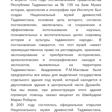
Республики Таджикистан за № 135 на базе Музея
истории, археологии и этнографии при Институте был
создан Национальный музей древностей
Таджикистана, основная цель которого, согласно
постановлению, заключалась «в сохранении и
эффективном использовании в научных,
познавательных и воспитательных целях сокровищ
истории и культуры таджикского народа». В
постановлении говорится, что этот музей «имеет
преимущественное право на реставрацию, хранение,
экспонирование и приобретение исторических,
археологических и этнографических находок и
экспонатов, выявленных на территории
Таджикистана». Академиком Р.М.Масовым были
предприняты все меры для выделения государством
отдельного здания под музей, который находится в
двухэтажном здании в центральной части Душанбе.
Как мы знаем, при реконструкции этого здания
огромную помощь оказал меценат из Швейцарии
Марио Роберти.
В 2001 году состоялось официальное открытие
Национального музея древностей Таджикистана,