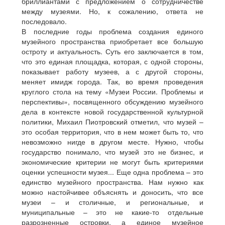
бриллиантами с предложением о сотрудничестве
между музеями. Но, к сожалению, ответа не
последовало.
В последние годы проблема создания единого
музейного пространства приобретает все большую
остроту и актуальность. Суть его заключается в том,
что это единая площадка, которая, с одной стороны,
показывает работу музеев, а с другой стороны,
меняет имидж города. Так, во время проведения
круглого стола на тему «Музеи России. Проблемы и
перспективы», посвященного обсуждению музейного
дела в контексте новой государственной культурной
политики, Михаил Пиотровский отметил, что музей –
это особая территория, что в нем может быть то, что
невозможно нигде в другом месте. Нужно, чтобы
государство понимало, что музей это не бизнес, и
экономические критерии не могут быть критериями
оценки успешности музея... Еще одна проблема – это
единство музейного пространства. Нам нужно как
можно настойчивее объяснять и доносить, что все
музеи – и столичные, и региональные, и
муниципальные – это не какие-то отдельные
разрозненные островки, а единое музейное