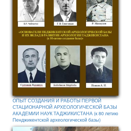
ОПЫТ СОЗДАНИЯ И РАБОТЫ ПЕРВОЙ
СТАЦИОНАРНОЙ АРХЕОЛОГИЧЕСКОЙ БАЗЫ
АКАДЕМИИ НАУК ТАДЖИКИСТАНА (к 80 летию
Пенджикентской археологической базы)