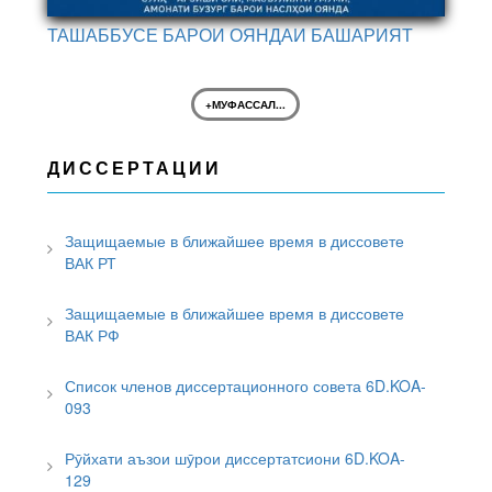
ТАШАББУСЕ БАРОИ ОЯНДАИ БАШАРИЯТ
+МУФАССАЛ...
ДИССЕРТАЦИИ
Защищаемые в ближайшее время в диссовете
ВАК РТ
Защищаемые в ближайшее время в диссовете
ВАК РФ
Список членов диссертационного совета 6D.KOA-
093
Рӯйхати аъзои шӯрои диссертатсиони 6D.KOA-
129