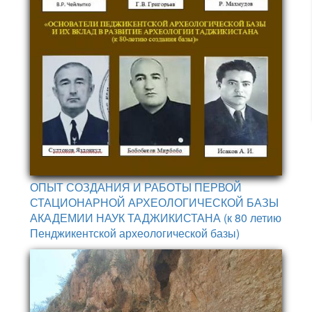
ОПЫТ СОЗДАНИЯ И РАБОТЫ ПЕРВОЙ
СТАЦИОНАРНОЙ АРХЕОЛОГИЧЕСКОЙ БАЗЫ
АКАДЕМИИ НАУК ТАДЖИКИСТАНА (к 80 летию
Пенджикентской археологической базы)