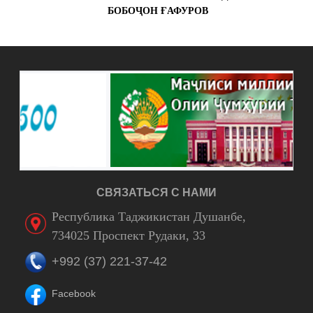
БОБОҶОН ҒАФУРОВ
СВЯЗАТЬСЯ С НАМИ
Республика Таджикистан Душанбе,
734025 Проспект Рудаки, 33
+992 (37) 221-37-42
Facebook