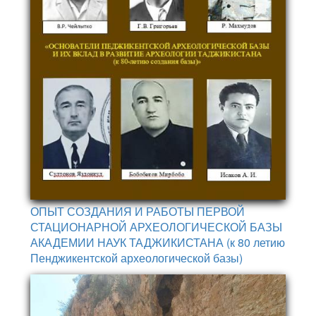
ОПЫТ СОЗДАНИЯ И РАБОТЫ ПЕРВОЙ
СТАЦИОНАРНОЙ АРХЕОЛОГИЧЕСКОЙ БАЗЫ
АКАДЕМИИ НАУК ТАДЖИКИСТАНА (к 80 летию
Пенджикентской археологической базы)