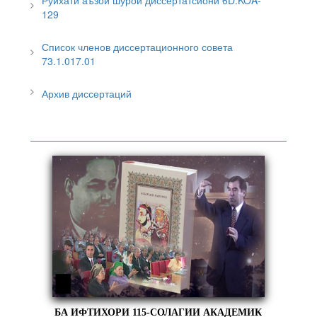
129
Список членов диссертационного совета
73.1.017.01
Архив диссертаций
БА ИФТИХОРИ 115-СОЛАГИИ АКАДЕМИК