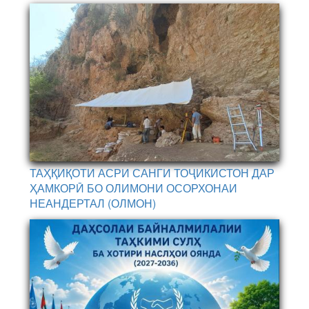
ТАҲҚИҚОТИ АСРИ САНГИ ТОҶИКИСТОН ДАР
ҲАМКОРӢ БО ОЛИМОНИ ОСОРХОНАИ
НЕАНДЕРТАЛ (ОЛМОН)