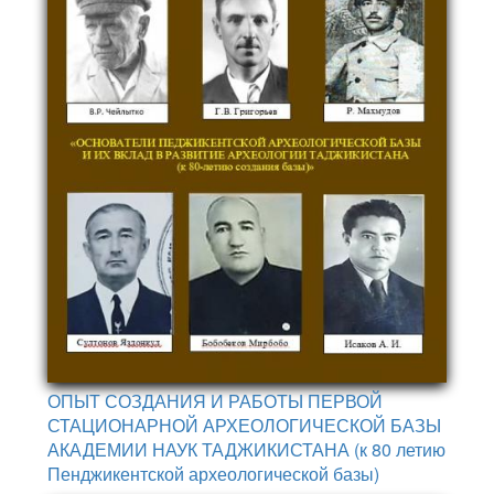
ОПЫТ СОЗДАНИЯ И РАБОТЫ ПЕРВОЙ
СТАЦИОНАРНОЙ АРХЕОЛОГИЧЕСКОЙ БАЗЫ
АКАДЕМИИ НАУК ТАДЖИКИСТАНА (к 80 летию
Пенджикентской археологической базы)