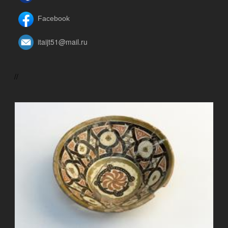
Facebook
itaijt51@mail.ru
//