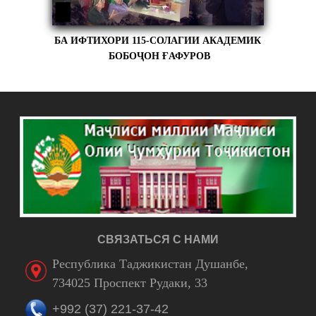
БА ИФТИХОРИ 115-СОЛАГИИ АКАДЕМИК
БОБОҶОН ҒАФУРОВ
СВЯЗАТЬСЯ С НАМИ
Республика Таджикистан Душанбе,
734025 Проспект Рудаки, 33
+992 (37) 221-37-42