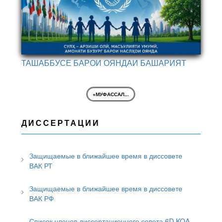
ТАШАББУСЕ БАРОИ ОЯНДАИ БАШАРИЯТ
+МУФАССАЛ...
ДИССЕРТАЦИИ
Защищаемые в ближайшее время в диссовете
ВАК РТ
Защищаемые в ближайшее время в диссовете
ВАК РФ
Список членов диссертационного совета 6D.KOA-