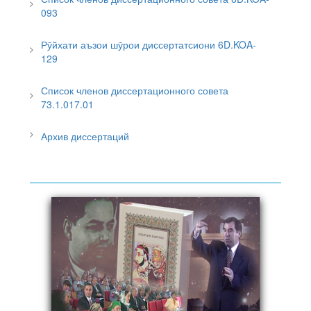
093
Рӯйхати аъзои шӯрои диссертатсиони 6D.KOA-
129
Список членов диссертационного совета
73.1.017.01
Архив диссертаций