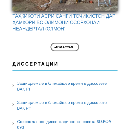
ТАҲҚИҚОТИ АСРИ САНГИ ТОҶИКИСТОН ДАР
ҲАМКОРӢ БО ОЛИМОНИ ОСОРХОНАИ
НЕАНДЕРТАЛ (ОЛМОН)
+МУФАССАЛ...
ДИССЕРТАЦИИ
Защищаемые в ближайшее время в диссовете
ВАК РТ
Защищаемые в ближайшее время в диссовете
ВАК РФ
Список членов диссертационного совета 6D.KOA-
093