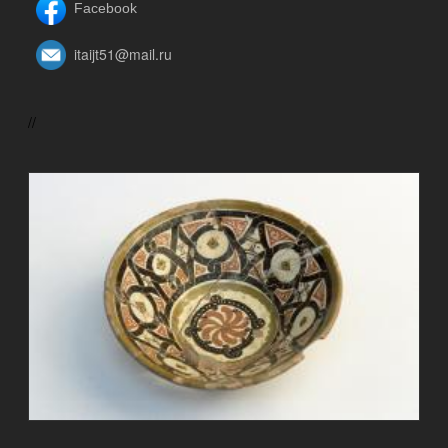
Facebook
itaijt51@mail.ru
//