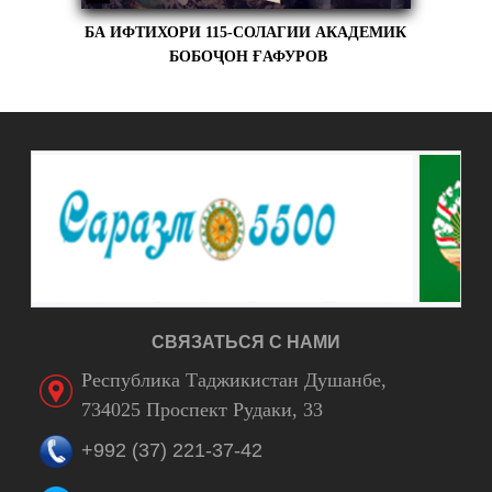
БА ИФТИХОРИ 115-СОЛАГИИ АКАДЕМИК
БОБОҶОН ҒАФУРОВ
СВЯЗАТЬСЯ С НАМИ
Республика Таджикистан Душанбе,
734025 Проспект Рудаки, 33
+992 (37) 221-37-42