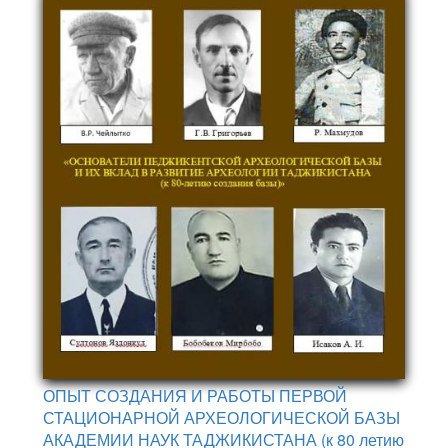
ОПЫТ СОЗДАНИЯ И РАБОТЫ ПЕРВОЙ
СТАЦИОНАРНОЙ АРХЕОЛОГИЧЕСКОЙ БАЗЫ
АКАДЕМИИ НАУК ТАДЖИКИСТАНА (к 80 летию