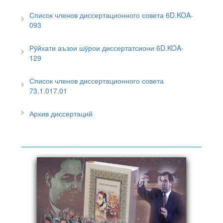
Список членов диссертационного совета 6D.KOA-
093
Рӯйхати аъзои шӯрои диссертатсиони 6D.KOA-
129
Список членов диссертационного совета
73.1.017.01
Архив диссертаций