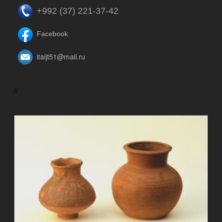
+992 (37) 221-37-42
Facebook
itaijt51@mail.ru
//