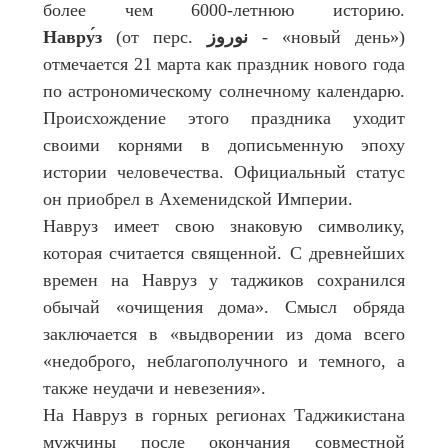
более чем 6000-летнюю историю.
Навру́з
(от перс.
نوروز
‎ - «новый день»)
отмечается 21 марта как праздник нового года
по астрономическому солнечному календарю.
Происхождение этого праздника уходит
своими корнями в дописьменную эпоху
истории человечества. Официальный статус
он приобрел в Ахеменидской Империи.
Навруз имеет свою знаковую символику,
которая считается священной. С древнейших
времен на Навруз у таджиков сохранился
обычай «очищения дома». Смысл обряда
заключается в «выдворении из дома всего
«недоброго, неблагополучного и темного, а
также неудачи и невезения».
На Навруз в горных регионах Таджикистана
мужчины после окончания совместной