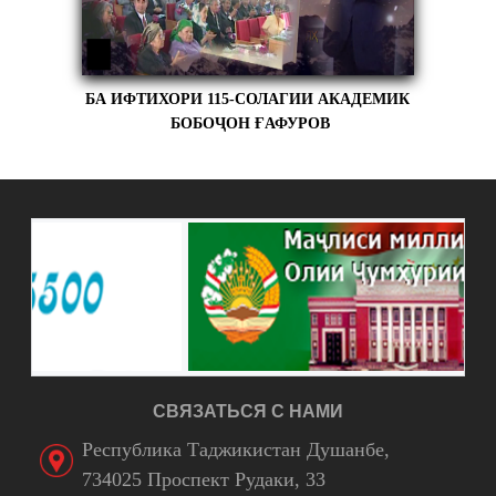
БА ИФТИХОРИ 115-СОЛАГИИ АКАДЕМИК
БОБОҶОН ҒАФУРОВ
СВЯЗАТЬСЯ С НАМИ
Республика Таджикистан Душанбе,
734025 Проспект Рудаки, 33