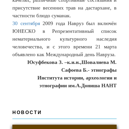
качелях, различные спортивные состязания и
присутствие весенних трав на дастархане, в
частности блюдо суманак.
30 сентября
2009 года Навруз был включён
ЮНЕСКО в Репрезентативный список
нематериального культурного наследия
человечества, и с этого времени 21 марта
объявлено как Международный день Навруза.
Юсуфбекова З. –к.и.н.,Шовалиева М
.
Сафоева
Б.- этнографы
Института истории, археологии и
этнографии им.А.Дониша НАНТ
НОВОСТИ