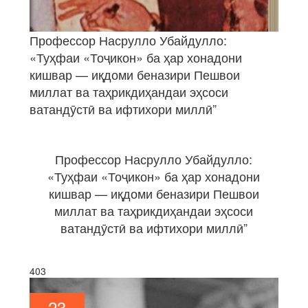
Профессор Насрулло Убайдулло:
«Туҳфаи «Тоҷикон» ба ҳар хонадони
кишвар — иқдоми беназири Пешвои
миллат ва таҳрикдиҳандаи эҳсоси
ватандӯстӣ ва ифтихори миллӣ”
Профессор Насрулло Убайдулло:
«Туҳфаи «Тоҷикон» ба ҳар хонадони
кишвар — иқдоми беназири Пешвои
миллат ва таҳрикдиҳандаи эҳсоси
ватандӯстӣ ва ифтихори миллӣ”
403
23