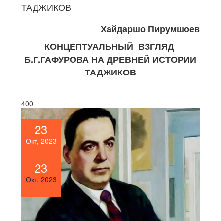
ТАДЖИКОВ
Хайдаршо Пирумшоев
КОНЦЕПТУАЛЬНЫЙ ВЗГЛЯД
Б.Г.ГАФУРОВА НА ДРЕВНЕЙ ИСТОРИИ
ТАДЖИКОВ
400
23
Окт, 2023
23
Окт, 2023