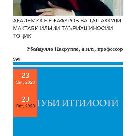
АКАДЕМИК Б.Ғ.ҒАФУРОВ ВА ТАШАККУЛИ
МАКТАБИ ИЛМИИ ТАЪРИХШИНОСИИ
ТОҶИК
Убайдулло Насрулло, д.и.т., профессор
399
23
Окт, 2023
23
Окт, 2023