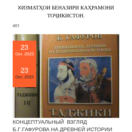
Х
ИЗМАТҲОИ БЕНАЗИРИ КАҲРАМОНИ
ТОҶИКИСТОН.
401
23
Окт, 2023
23
Окт, 2023
КОНЦЕПТУАЛЬНЫЙ ВЗГЛЯД
Б.Г.ГАФУРОВА НА ДРЕВНЕЙ ИСТОРИИ