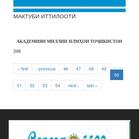
МАКТУБИ ИТТИЛООТӢ
АКАДЕМИЯИ МИЛЛИИ ИЛМҲОИ ТОҶИКИСТОН
398
PAGES
…
…
« first
‹ previous
46
47
48
49
50
51
52
53
54
next ›
last »