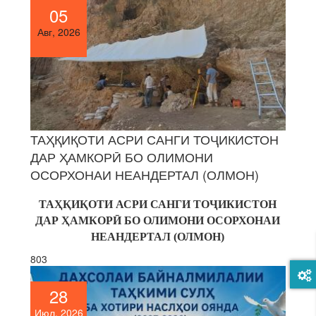
05
Авг, 2026
ТАҲҚИҚОТИ АСРИ САНГИ ТОҶИКИСТОН
ДАР ҲАМКОРӢ БО ОЛИМОНИ
ОСОРХОНАИ НЕАНДЕРТАЛ (ОЛМОН)
ТАҲҚИҚОТИ АСРИ САНГИ ТОҶИКИСТОН
ДАР ҲАМКОРӢ БО ОЛИМОНИ ОСОРХОНАИ
НЕАНДЕРТАЛ (ОЛМОН)
803
28
Июл, 2026