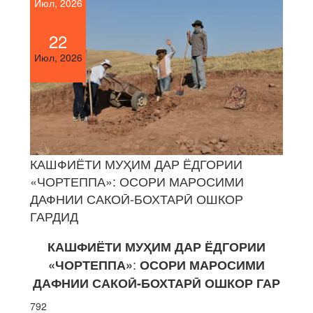
Июл, 2026
22
Июл, 2026
КАШФИЁТИ МУҲИМ ДАР ЁДГОРИИ
«ЧОРТЕППА»: ОСОРИ МАРОСИМИ
ДАФНИИ САКОӢ-БОХТАРӢ ОШКОР
ГАРДИД
КАШФИЁТИ МУ
Ҳ
ИМ
ДАР
ЁДГОРИИ
:
«ЧОРТЕППА»
ОСОРИ
МАРОСИМИ
ДАФНИИ
САКО
Ӣ
-
БОХТАР
Ӣ
ОШКОР
ГАР
792