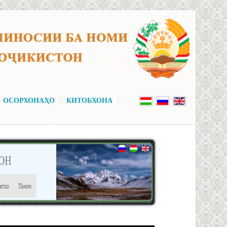
ОСОРХОНАҲО
КИТОБХОНА