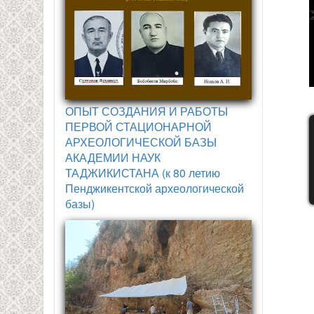
ОПЫТ СОЗДАНИЯ И РАБОТЫ
ПЕРВОЙ СТАЦИОНАРНОЙ
АРХЕОЛОГИЧЕСКОЙ БАЗЫ
АКАДЕМИИ НАУК
ТАДЖИКИСТАНА (к 80 летию
Пенджикентской археологической
базы)