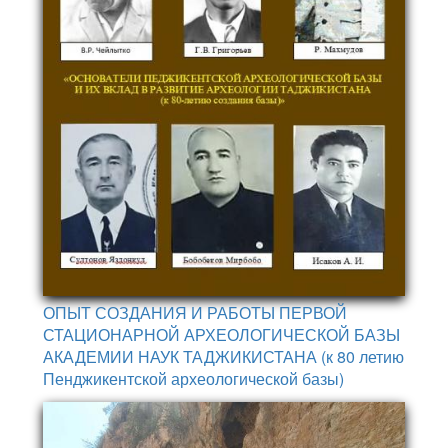
ОПЫТ СОЗДАНИЯ И РАБОТЫ ПЕРВОЙ
СТАЦИОНАРНОЙ АРХЕОЛОГИЧЕСКОЙ БАЗЫ
АКАДЕМИИ НАУК ТАДЖИКИСТАНА (к 80 летию
Пенджикентской археологической базы)