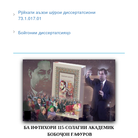
Рӯйхати аъзои шӯрои диссертатсиони
73.1.017.01
Бойгонии диссертатсияҳо
БА ИФТИХОРИ 115-СОЛАГИИ АКАДЕМИК
БОБОҶОН ҒАФУРОВ