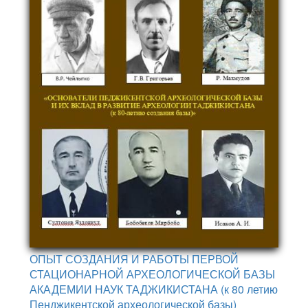
ОПЫТ СОЗДАНИЯ И РАБОТЫ ПЕРВОЙ
СТАЦИОНАРНОЙ АРХЕОЛОГИЧЕСКОЙ БАЗЫ
АКАДЕМИИ НАУК ТАДЖИКИСТАНА (к 80 летию
Пенджикентской археологической базы)