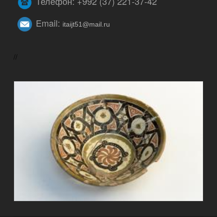
Телефон: +992 (37) 221-37-42
Email:
itaijt51@mail.ru
//