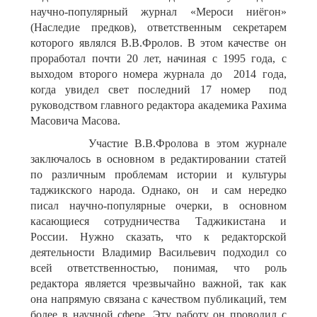
научно-популярный журнал «Мероси ниёгон»
(Наследие предков), ответственным секретарем
которого являлся В.В.Фролов. В этом качестве он
проработал почти 20 лет, начиная с 1995 года, с
выходом второго номера журнала до 2014 года,
когда увидел свет последний 17 номер под
руководством главного редактора академика Рахима
Масовича Масова.
Участие В.В.Фролова в этом журнале
заключалось в основном в редактировании статей
по различным проблемам истории и культуры
таджикского народа. Однако, он и сам нередко
писал научно-популярные очерки, в основном
касающиеся сотрудничества Таджикистана и
России. Нужно сказать, что к редакторской
деятельности Владимир Васильевич подходил со
всей ответственностью, понимая, что роль
редактора является чрезвычайно важной, так как
она напрямую связана с качеством публикаций, тем
более в научной сфере. Эту работу он проводил с