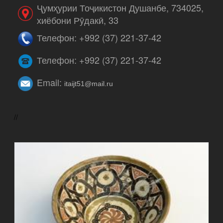
Ҷумҳурии Тоҷикистон Душанбе, 734025,
хиёбони Рӯдакӣ, 33
Телефон: +992 (37) 221-37-42
Телефон: +992 (37) 221-37-42
Email:
itaijt51@mail.ru
//