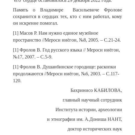
его сердце остановилось 29 декабря 2022 года.
Память о Владимире Васильевиче Фролове
сохранится в сердцах тех, кто с ним работал, кому
он искренне помогал.
[1] Масов Р. Нам нужно единое музейное
пространство //Мероси ниёгон, №8, 2005. – С.21-24.
[1] Фролов В. Год русского языка // Мероси ниёгон,
№17, 2007. – С.5-9.
[1] Фролов В. Душанбинское городище: раскопки
продолжаются //Мероси ниёгон, №6, 2003. – С.117-
120.
Бахринисо КАБИЛОВА,
главный научный сотрудник
Института истории, археологии
и этнографии им. А.Дониша НАНТ,
доктор исторических наук