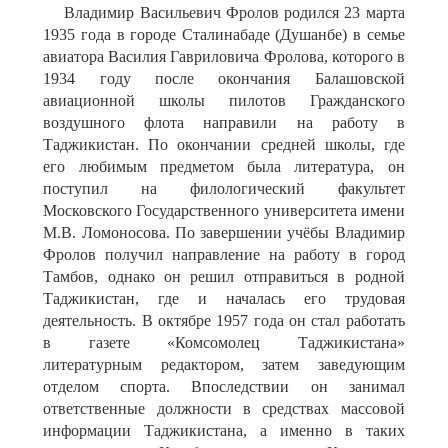
Владимир Васильевич Фролов родился 23 марта
1935 года в городе Сталинабаде (Душанбе) в семье
авиатора Василия Гавриловича Фролова, которого в
1934 году после окончания Балашовской
авиационной школы пилотов Гражданского
воздушного флота направили на работу в
Таджикистан. По окончании средней школы, где
его любимым предметом была литература, он
поступил на филологический факультет
Московского Государственного университета имени
М.В. Ломоносова. По завершении учёбы Владимир
Фролов получил направление на работу в город
Тамбов, однако он решил отправиться в родной
Таджикистан, где и началась его трудовая
деятельность. В октябре 1957 года он стал работать
в газете «Комсомолец Таджикистана»
литературным редактором, затем заведующим
отделом спорта. Впоследствии он занимал
ответственные должности в средствах массовой
информации Таджикистана, а именно в таких