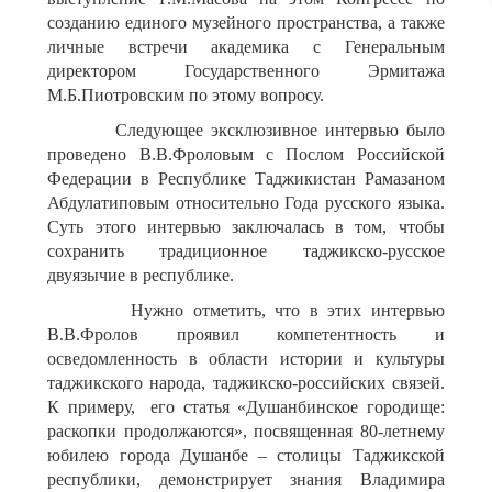
созданию единого музейного пространства, а также
личные встречи академика с Генеральным
директором Государственного Эрмитажа
М.Б.Пиотровским по этому вопросу.
Следующее эксклюзивное интервью было
проведено В.В.Фроловым с Послом Российской
Федерации в Республике Таджикистан Рамазаном
Абдулатиповым относительно Года русского языка.
Суть этого интервью заключалась в том, чтобы
сохранить традиционное таджикско-русское
двуязычие в республике.
Нужно отметить, что в этих интервью
В.В.Фролов проявил компетентность и
осведомленность в области истории и культуры
таджикского народа, таджикско-российских связей.
К примеру, его статья «Душанбинское городище:
раскопки продолжаются», посвященная 80-летнему
юбилею города Душанбе – столицы Таджикской
республики, демонстрирует знания Владимира