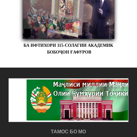
БА ИФТИХОРИ 115-СОЛАГИИ АКАДЕМИК
БОБОҶОН ҒАФУРОВ
ТАМОС БО МО