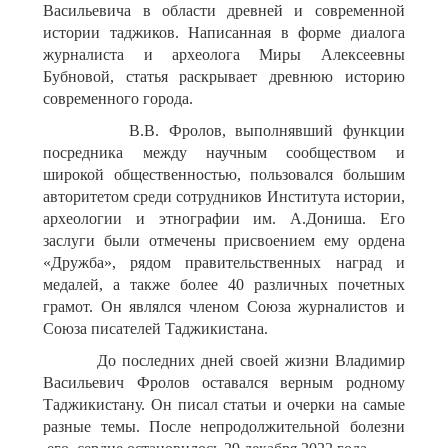
Васильевича в области древней и современной
истории таджиков. Написанная в форме диалога
журналиста и археолога Миры Алексеевны
Бубновой, статья раскрывает древнюю историю
современного города.
В.В. Фролов, выполнявший функции
посредника между научным сообществом и
широкой общественностью, пользовался большим
авторитетом среди сотрудников Института истории,
археологии и этнографии им. А.Дониша. Его
заслуги были отмечены присвоением ему ордена
«Дружба», рядом правительственных наград и
медалей, а также более 40 различных почетных
грамот. Он являлся членом Союза журналистов и
Союза писателей Таджикистана.
До последних дней своей жизни Владимир
Васильевич Фролов оставался верным родному
Таджикистану. Он писал статьи и очерки на самые
разные темы. После непродолжительной болезни