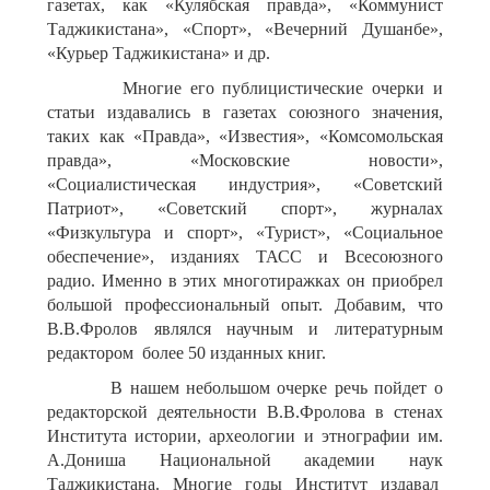
газетах, как «Кулябская правда», «Коммунист
Таджикистана», «Спорт», «Вечерний Душанбе»,
«Курьер Таджикистана» и др.
Многие его публицистические очерки и
статьи издавались в газетах союзного значения,
таких как «Правда», «Известия», «Комсомольская
правда», «Московские новости»,
«Социалистическая индустрия», «Советский
Патриот», «Советский спорт», журналах
«Физкультура и спорт», «Турист», «Социальное
обеспечение», изданиях ТАСС и Всесоюзного
радио. Именно в этих многотиражках он приобрел
большой профессиональный опыт. Добавим, что
В.В.Фролов являлся научным и литературным
редактором более 50 изданных книг.
В нашем небольшом очерке речь пойдет о
редакторской деятельности В.В.Фролова в стенах
Института истории, археологии и этнографии им.
А.Дониша Национальной академии наук
Таджикистана. Многие годы Институт издавал