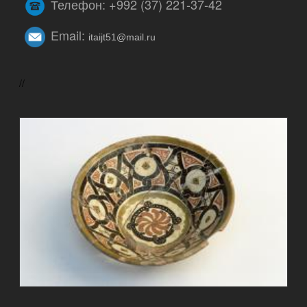
Телефон: +992 (37) 221-37-42
Email:
itaijt51@mail.ru
//