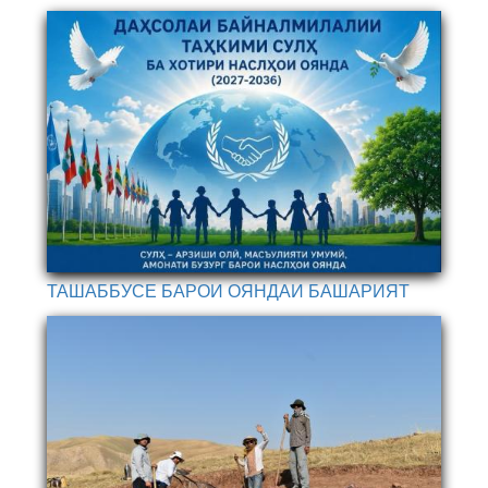
ТАШАББУСЕ БАРОИ ОЯНДАИ БАШАРИЯТ