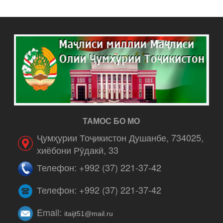
ТАМОС БО МО
Ҷумҳурии Тоҷикистон Душанбе, 734025,
хиёбони Рӯдакӣ, 33
Телефон: +992 (37) 221-37-42
Телефон: +992 (37) 221-37-42
Email:
itaijt51@mail.ru