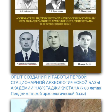
ОПЫТ СОЗДАНИЯ И РАБОТЫ ПЕРВОЙ
СТАЦИОНАРНОЙ АРХЕОЛОГИЧЕСКОЙ БАЗЫ
АКАДЕМИИ НАУК ТАДЖИКИСТАНА (к 80 летию
Пенджикентской археологической базы)