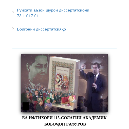
Рӯйхати аъзои шӯрои диссертатсиони
73.1.017.01
Бойгонии диссертатсияҳо
БА ИФТИХОРИ 115-СОЛАГИИ АКАДЕМИК
БОБОҶОН ҒАФУРОВ