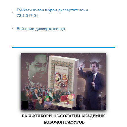
Рӯйхати аъзои шӯрои диссертатсиони
73.1.017.01
Бойгонии диссертатсияҳо
БА ИФТИХОРИ 115-СОЛАГИИ АКАДЕМИК
БОБОҶОН ҒАФУРОВ