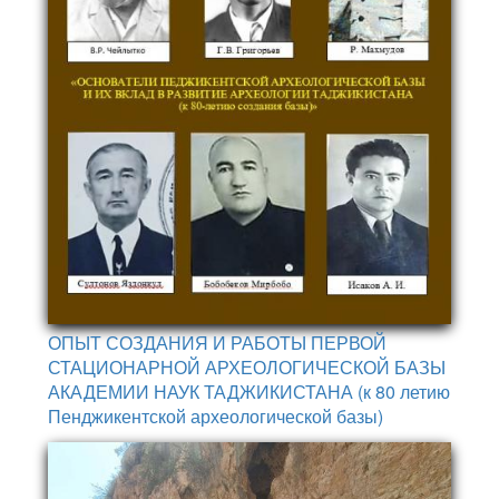
ОПЫТ СОЗДАНИЯ И РАБОТЫ ПЕРВОЙ
СТАЦИОНАРНОЙ АРХЕОЛОГИЧЕСКОЙ БАЗЫ
АКАДЕМИИ НАУК ТАДЖИКИСТАНА (к 80 летию
Пенджикентской археологической базы)