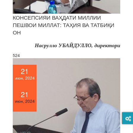
КОНСЕПСИЯИ ВАҲДАТИ МИЛЛИИ
ПЕШВОИ МИЛЛАТ: ТАҲИЯ ВА ТАТБИҚИ
ОН
Насрулло УБАЙДУЛЛО, директори
524
21
июн, 2024
21
июн, 2024