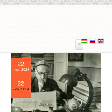
Перейти к основному содержанию
22
июн, 2024
22
июн, 2024