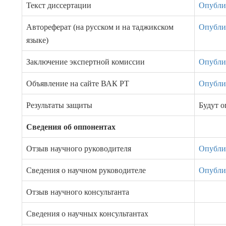
Текст диссертации
Опублик
Автореферат (на русском и на таджикском
Опублик
языке)
Заключение экспертной комиссии
Опублик
Объявление на сайте ВАК РТ
Опублик
Результаты защиты
Будут 
Сведения об оппонентах
Отзыв научного руководителя
Опублик
Сведения о научном руководителе
Опублик
Отзыв научного консультанта
Сведения о научных консультантах