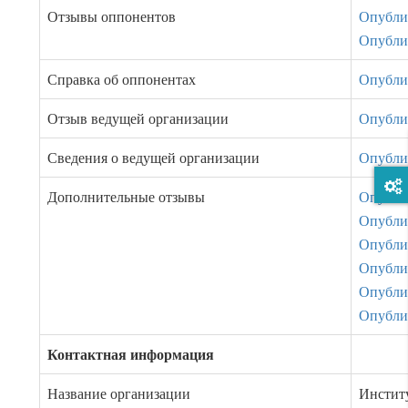
Отзывы оппонентов
Опублик
Опубли
Справка об оппонентах
Опублик
Отзыв ведущей организации
Опублик
Сведения о ведущей организации
Опублик
Дополнительные отзывы
Опубли
Опубли
Опубли
Опубли
Опублик
Опубли
Контактная информация
Название организации
Инстит