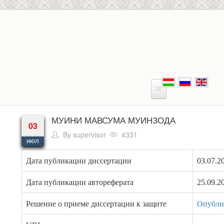
Перейти к основному содержанию
МУИНИ МАВСУМА МУИНЗОДА
03
By
supervisor
4331
июл
Дата публикации диссертации
03.07.20
Дата публикации автореферата
25.09.20
Решение о приеме диссертации к защите
Опублик