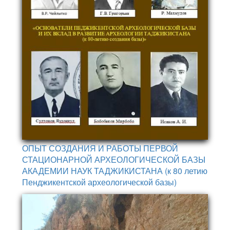
ОПЫТ СОЗДАНИЯ И РАБОТЫ ПЕРВОЙ
СТАЦИОНАРНОЙ АРХЕОЛОГИЧЕСКОЙ БАЗЫ
АКАДЕМИИ НАУК ТАДЖИКИСТАНА (к 80 летию
Пенджикентской археологической базы)