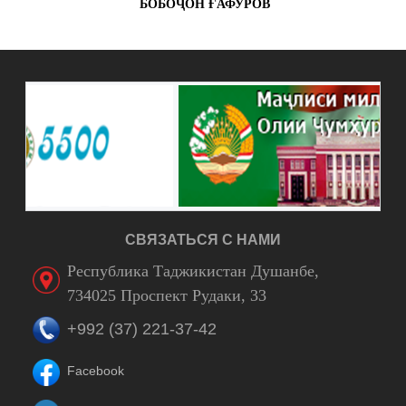
БОБОҶОН ҒАФУРОВ
СВЯЗАТЬСЯ С НАМИ
Республика Таджикистан Душанбе,
734025 Проспект Рудаки, 33
+992 (37) 221-37-42
Facebook