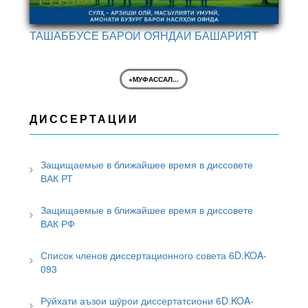
ТАШАББУСЕ БАРОИ ОЯНДАИ БАШАРИЯТ
+МУФАССАЛ...
ДИССЕРТАЦИИ
Защищаемые в ближайшее время в диссовете
ВАК РТ
Защищаемые в ближайшее время в диссовете
ВАК РФ
Список членов диссертационного совета 6D.KOA-
093
Рӯйхати аъзои шӯрои диссертатсиони 6D.KOA-