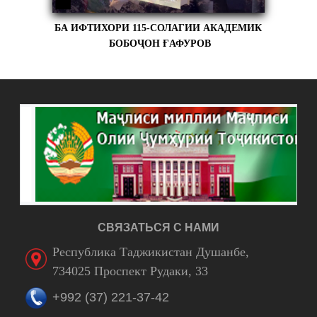
БА ИФТИХОРИ 115-СОЛАГИИ АКАДЕМИК
БОБОҶОН ҒАФУРОВ
СВЯЗАТЬСЯ С НАМИ
Республика Таджикистан Душанбе,
734025 Проспект Рудаки, 33
+992 (37) 221-37-42