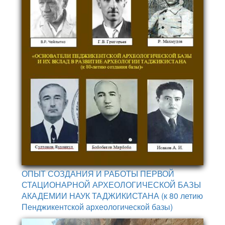
ОПЫТ СОЗДАНИЯ И РАБОТЫ ПЕРВОЙ
СТАЦИОНАРНОЙ АРХЕОЛОГИЧЕСКОЙ БАЗЫ
АКАДЕМИИ НАУК ТАДЖИКИСТАНА (к 80 летию
Пенджикентской археологической базы)