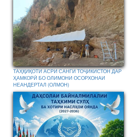
ТАҲҚИҚОТИ АСРИ САНГИ ТОҶИКИСТОН ДАР
ҲАМКОРӢ БО ОЛИМОНИ ОСОРХОНАИ
НЕАНДЕРТАЛ (ОЛМОН)