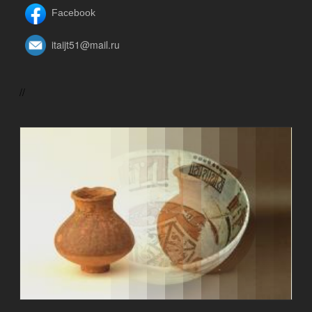
Facebook
itaijt51@mail.ru
//