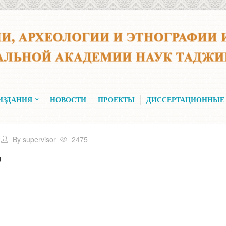
ИЗДАНИЯ
НОВОСТИ
ПРОЕКТЫ
ДИССЕРТАЦИОННЫЕ
By
supervisor
2475
U
Инстит
мар
Академи