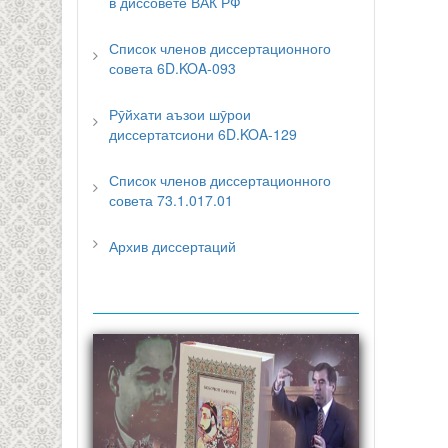
в диссовете ВАК РФ
Список членов диссертационного
совета 6D.KOA-093
Рӯйхати аъзои шӯрои
диссертатсиони 6D.KOA-129
Список членов диссертационного
совета 73.1.017.01
Архив диссертаций