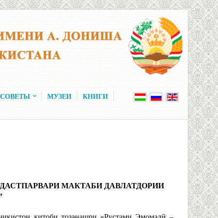
 СОВЕТЫ
МУЗЕИ
КНИГИ
 ДАСТПАРВАРИ МАКТАБИ ДАВЛАТДОРИИ
”
оҷикистон китоби тозанашри «Рустами Эмомалӣ –