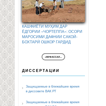
КАШФИЁТИ МУҲИМ ДАР
ЁДГОРИИ «ЧОРТЕППА»: ОСОРИ
МАРОСИМИ ДАФНИИ САКОӢ-
БОХТАРӢ ОШКОР ГАРДИД
+МУФАССАЛ...
ДИССЕРТАЦИИ
Защищаемые в ближайшее время
в диссовете ВАК РТ
Защищаемые в ближайшее время