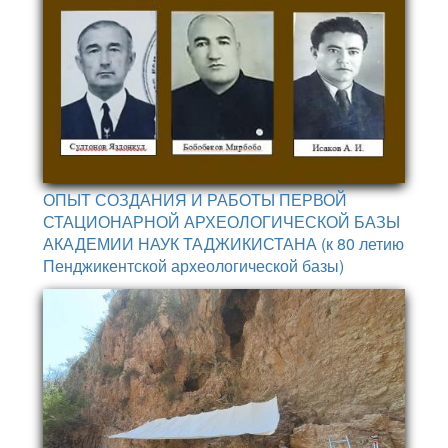
ОПЫТ СОЗДАНИЯ И РАБОТЫ ПЕРВОЙ
СТАЦИОНАРНОЙ АРХЕОЛОГИЧЕСКОЙ БАЗЫ
АКАДЕМИИ НАУК ТАДЖИКИСТАНА (к 80 летию
Пенджикентской археологической базы)