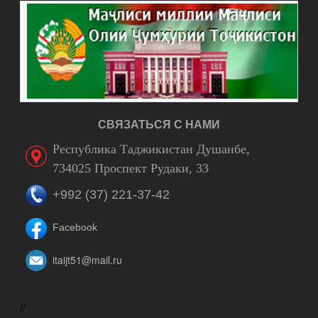
СВЯЗАТЬСЯ С НАМИ
Республика Таджикистан Душанбе,
734025 Проспект Рудаки, 33
+992 (37) 221-37-42
Facebook
itaijt51@mail.ru
//