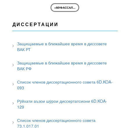
+МУФАССАЛ...
ДИССЕРТАЦИИ
Защищаемые в ближайшее время в диссовете
ВАК РТ
Защищаемые в ближайшее время в диссовете
ВАК РФ
Список членов диссертационного совета 6D.KOA-
093
Рӯйхати аъзои шӯрои диссертатсиони 6D.KOA-
129
Список членов диссертационного совета
73.1.017.01