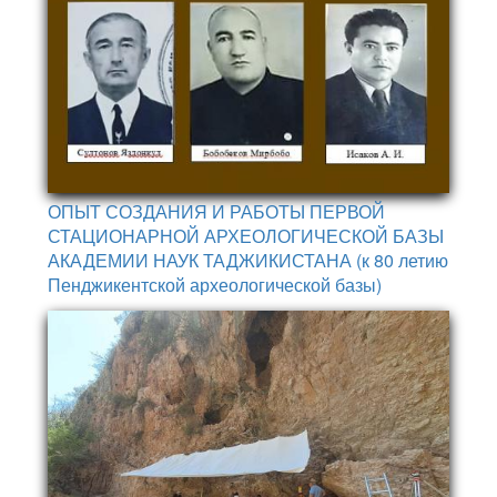
ОПЫТ СОЗДАНИЯ И РАБОТЫ ПЕРВОЙ
СТАЦИОНАРНОЙ АРХЕОЛОГИЧЕСКОЙ БАЗЫ
АКАДЕМИИ НАУК ТАДЖИКИСТАНА (к 80 летию
Пенджикентской археологической базы)