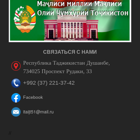
СВЯЗАТЬСЯ С НАМИ
Республика Таджикистан Душанбе,
734025 Проспект Рудаки, 33
+992 (37) 221-37-42
Facebook
itaijt51@mail.ru
//