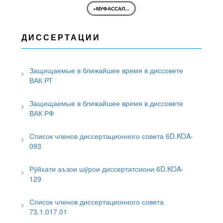
+МУФАССАЛ...
ДИССЕРТАЦИИ
Защищаемые в ближайшее время в диссовете
ВАК РТ
Защищаемые в ближайшее время в диссовете
ВАК РФ
Список членов диссертационного совета 6D.KOA-
093
Рӯйхати аъзои шӯрои диссертатсиони 6D.KOA-
129
Список членов диссертационного совета
73.1.017.01