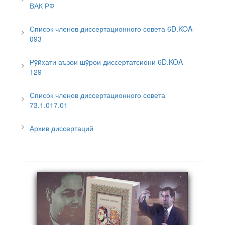
ВАК РФ
Список членов диссертационного совета 6D.KOA-
093
Рӯйхати аъзои шӯрои диссертатсиони 6D.KOA-
129
Список членов диссертационного совета
73.1.017.01
Архив диссертаций