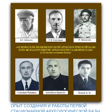
ОПЫТ СОЗДАНИЯ И РАБОТЫ ПЕРВОЙ
СТАЦИОНАРНОЙ АРХЕОЛОГИЧЕСКОЙ БАЗЫ