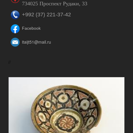
734025 Проспект Рудаки, 33
+992 (37) 221-37-42
Facebook
itaijt51@mail.ru
//