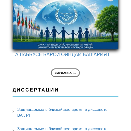
ТАШАББУСЕ БАРОИ ОЯНДАИ БАШАРИЯТ
+МУФАССАЛ...
ДИССЕРТАЦИИ
Защищаемые в ближайшее время в диссовете
ВАК РТ
Защищаемые в ближайшее время в диссовете