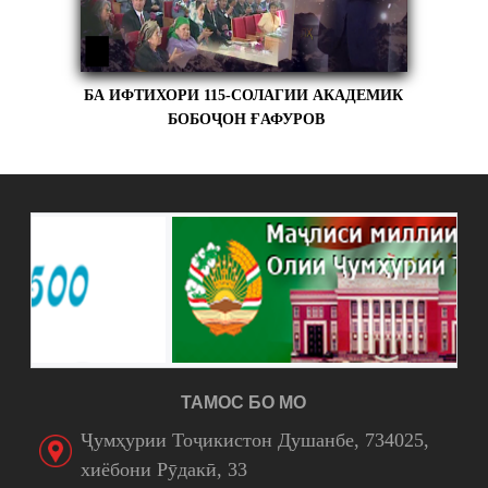
БА ИФТИХОРИ 115-СОЛАГИИ АКАДЕМИК
БОБОҶОН ҒАФУРОВ
ТАМОС БО МО
Ҷумҳурии Тоҷикистон Душанбе, 734025,
хиёбони Рӯдакӣ, 33