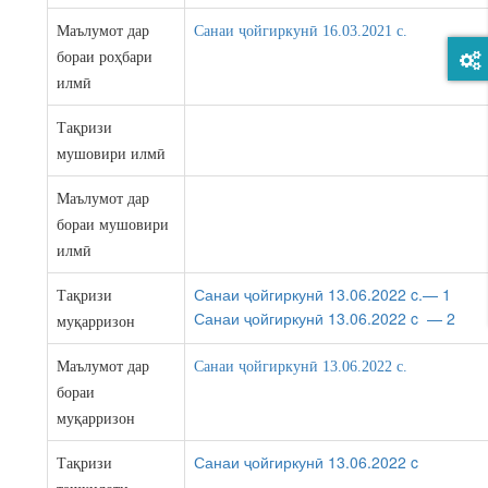
Маълумот дар
Санаи ҷойгиркунӣ 16.03.2021 c.
бораи роҳбари
илмӣ
Тақризи
мушовири илмӣ
Маълумот дар
бораи мушовири
илмӣ
Санаи ҷойгиркунӣ 13.06.2022 c.
— 1
Тақризи
Санаи ҷойгиркунӣ 13.06.2022 c — 2
муқарризон
Маълумот дар
Санаи ҷойгиркунӣ 13.06.2022 c.
бораи
муқарризон
Санаи ҷойгиркунӣ 13.06.2022 c
Тақризи