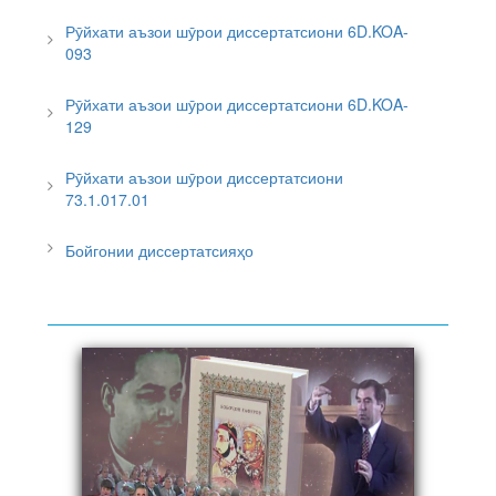
Рӯйхати аъзои шӯрои диссертатсиони 6D.KOA-
093
Рӯйхати аъзои шӯрои диссертатсиони 6D.KOA-
129
Рӯйхати аъзои шӯрои диссертатсиони
73.1.017.01
Бойгонии диссертатсияҳо