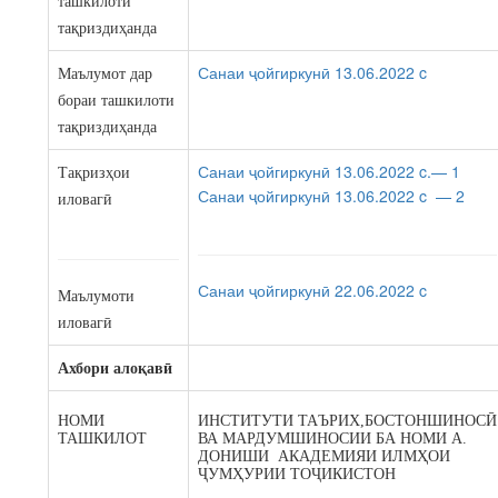
ташкилоти
тақриздиҳанда
Санаи ҷойгиркунӣ 13.06.2022 c
Маълумот дар
бораи ташкилоти
тақриздиҳанда
Санаи ҷойгиркунӣ 13.06.2022 c.— 1
Тақризҳои
Санаи ҷойгиркунӣ 13.06.2022 c — 2
иловагӣ
Санаи ҷойгиркунӣ 22.06.2022 c
Маълумоти
иловагӣ
Ахбори алоқавӣ
НОМИ
ИНСТИТУТИ ТАЪРИХ,БОСТОНШИНОСӢ
ТАШКИЛОТ
ВА МАРДУМШИНОСИИ БА НОМИ А.
ДОНИШИ АКАДЕМИЯИ ИЛМҲОИ
ҶУМҲУРИИ ТОҶИКИСТОН