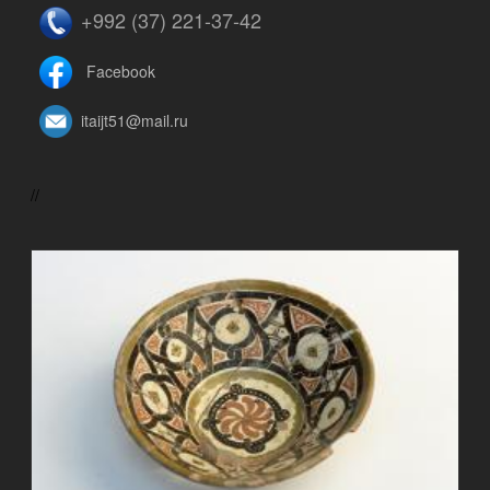
+992 (37) 221-37-42
Facebook
itaijt51@mail.ru
//