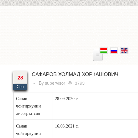
Skip to main content
САФАРОВ ХОЛМАД ХОРКАШОВИЧ
28
By
supervisor
3793
Сен
Санаи
28.09.2020 с.
ҷойгиркунии
диссертатсия
Санаи
16.03.2021 с.
ҷойгиркунии