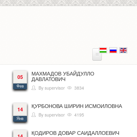
Skip to main content
МАХМАДОВ УБАЙДУЛЛО
05
ДАВЛАТОВИЧ
Фев
By
supervisor
3834
ҚУРБОНОВА ШИРИН ИСМОИЛОВНА
14
By
supervisor
4195
Янв
ҚОДИРОВ ДОВАР САИДАЛЛОЕВИЧ
14