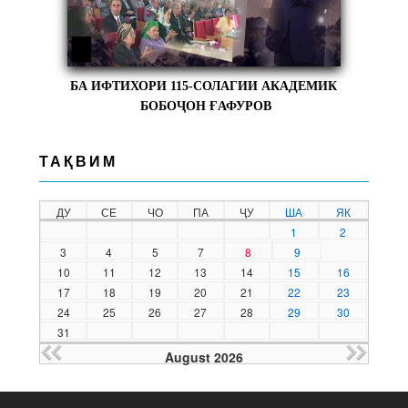
БА ИФТИХОРИ 115-СОЛАГИИ АКАДЕМИК
БОБОҶОН ҒАФУРОВ
ТАҚВИМ
ДУ
СЕ
ЧО
ПА
ҶУ
ША
ЯК
1
2
3
4
5
7
8
9
10
11
12
13
14
15
16
17
18
19
20
21
22
23
24
25
26
27
28
29
30
31
August 2026