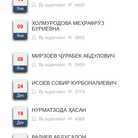
By
supervisor
4400
Янв
ХОЛМУРОДОВА МЕҲРАФРӮЗ
09
БУРИЕВНА
Янв
By
supervisor
3505
МИРЗОЕВ ҶУРАБЕК АБДУЛОВИЧ
08
By
supervisor
3959
Янв
ИСОЕВ СОБИР КУРБОНАЛИЕВИЧ
24
By
supervisor
3774
Дек
НУРМАТЗОДА ҲАСАН
19
By
supervisor
4568
Дек
ВАЛИЕВ АБДУСАЛОМ