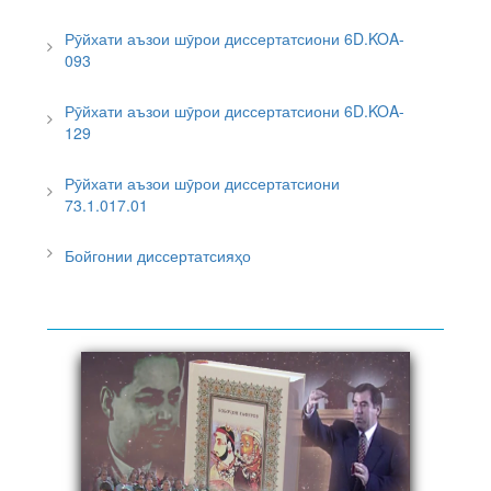
Рӯйхати аъзои шӯрои диссертатсиони 6D.KOA-
093
Рӯйхати аъзои шӯрои диссертатсиони 6D.KOA-
129
Рӯйхати аъзои шӯрои диссертатсиони
73.1.017.01
Бойгонии диссертатсияҳо