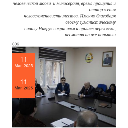
человеческой любви и милосердия, время прощения и
отторжения
человеконенавистничества. Именно благодаря
своему гуманистическому
началу Навруз сохранился и прошел через века,
несмотря на все попытки
606
11
Mar, 2025
11
Mar, 2025