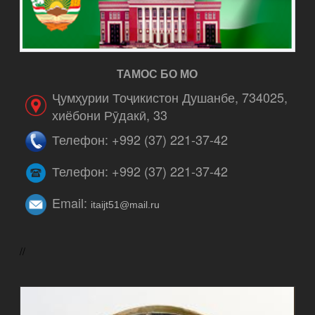
ТАМОС БО МО
Ҷумҳурии Тоҷикистон Душанбе, 734025,
хиёбони Рӯдакӣ, 33
Телефон: +992 (37) 221-37-42
Телефон: +992 (37) 221-37-42
Email:
itaijt51@mail.ru
//