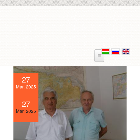
Skip to main content
27
Mar, 2025
27
Mar, 2025