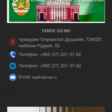
ТАМОС БО МО
Ҷумҳурии Тоҷикистон Душанбе, 734025,
хиёбони Рӯдакӣ, 33
Телефон: +992 (37) 221-37-42
Телефон: +992 (37) 221-37-42
Email:
itaijt51@mail.ru
//