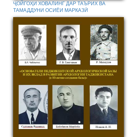
ҶОЙГОҲИ ХОВАЛИНГ ДАР ТАЪРИХ ВА
ТАМАДДУНИ ОСИЁИ МАРКАЗӢ