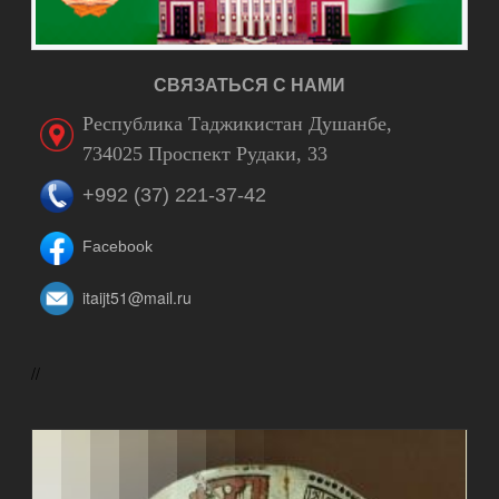
СВЯЗАТЬСЯ С НАМИ
Республика Таджикистан Душанбе,
734025 Проспект Рудаки, 33
+992 (37) 221-37-42
Facebook
itaijt51@mail.ru
//