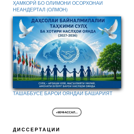
ҲАМКОРӢ БО ОЛИМОНИ ОСОРХОНАИ
НЕАНДЕРТАЛ (ОЛМОН)
ТАШАББУСЕ БАРОИ ОЯНДАИ БАШАРИЯТ
+МУФАССАЛ...
ДИССЕРТАЦИИ