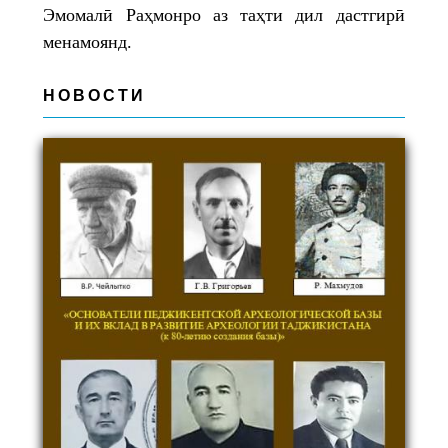
Эмомалӣ Раҳмонро аз таҳти дил дастгирӣ
менамоянд.
НОВОСТИ