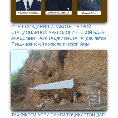
ОПЫТ СОЗДАНИЯ И РАБОТЫ ПЕРВОЙ
СТАЦИОНАРНОЙ АРХЕОЛОГИЧЕСКОЙ БАЗЫ
АКАДЕМИИ НАУК ТАДЖИКИСТАНА (к 80 летию
Пенджикентской археологической базы)
ТАҲҚИҚОТИ АСРИ САНГИ ТОҶИКИСТОН ДАР