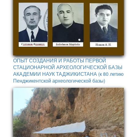
ОПЫТ СОЗДАНИЯ И РАБОТЫ ПЕРВОЙ
СТАЦИОНАРНОЙ АРХЕОЛОГИЧЕСКОЙ БАЗЫ
АКАДЕМИИ НАУК ТАДЖИКИСТАНА (к 80 летию
Пенджикентской археологической базы)