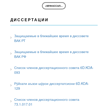
+МУФАССАЛ...
ДИССЕРТАЦИИ
Защищаемые в ближайшее время в диссовете
ВАК РТ
Защищаемые в ближайшее время в диссовете
ВАК РФ
Список членов диссертационного совета 6D.KOA-
093
Рӯйхати аъзои шӯрои диссертатсиони 6D.KOA-
129
Список членов диссертационного совета
73.1.017.01