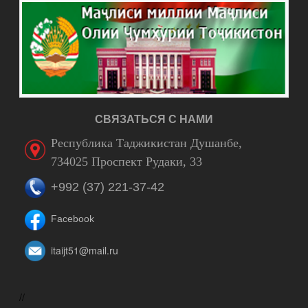
СВЯЗАТЬСЯ С НАМИ
Республика Таджикистан Душанбе,
734025 Проспект Рудаки, 33
+992 (37) 221-37-42
Facebook
itaijt51@mail.ru
//