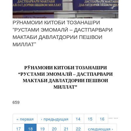
РӮНАМОИИ КИТОБИ ТОЗАНАШРИ
“РУСТАМИ ЭМОМАЛӢ – ДАСТПАРВАРИ
МАКТАБИ ДАВЛАТДОРИИ ПЕШВОИ
МИЛЛАТ”
РӮНАМОИИ КИТОБИ ТОЗАНАШРИ
“РУСТАМИ ЭМОМАЛӢ – ДАСТПАРВАРИ
МАКТАБИ ДАВЛАТДОРИИ ПЕШВОИ
МИЛЛАТ”
659
СТРАНИЦЫ
…
…
« первая
‹ предыдущая
14
15
16
17
18
19
20
21
22
следующая ›