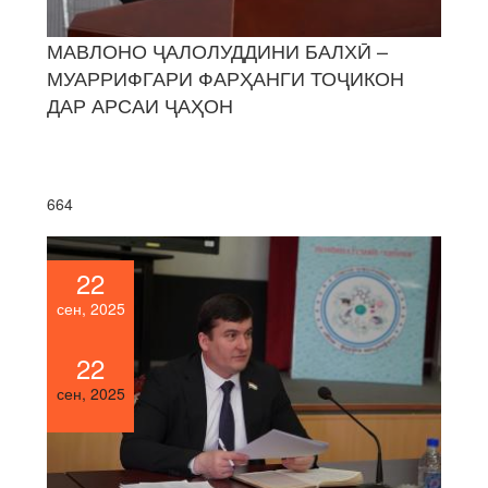
МАВЛОНО ҶАЛОЛУДДИНИ БАЛХӢ –
МУАРРИФГАРИ ФАРҲАНГИ ТОҶИКОН
ДАР АРСАИ ҶАҲОН
664
22
сен, 2025
22
сен, 2025