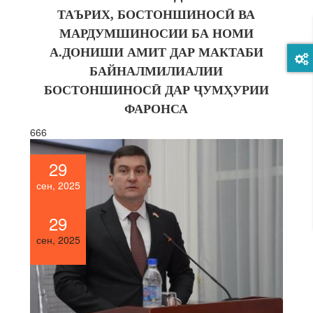
ТАЪРИХ, БОСТОНШИНОС
Ӣ ВА
МАРДУМШИНОСИИ БА НОМИ
А.ДОНИШИ АМИТ ДАР МАКТАБИ
БАЙНАЛМИЛИАЛИИ
БОСТОНШИНОСӢ ДАР ҶУМҲУРИИ
ФАРОНСА
666
29
сен, 2025
29
сен, 2025