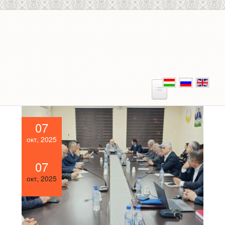
Перейти к основному содержанию
07
окт, 2025
07
окт, 2025