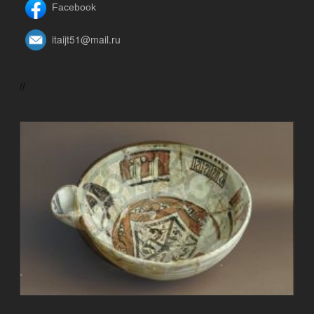
Facebook
itaijt51@mail.ru
//