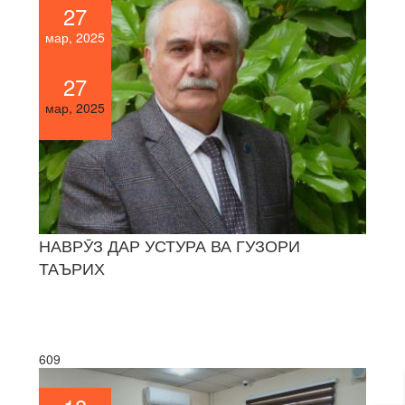
27
мар, 2025
27
мар, 2025
НАВРӮЗ ДАР УСТУРА ВА ГУЗОРИ
ТАЪРИХ
609