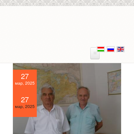
Перейти к основному содержанию
27
мар, 2025
27
мар, 2025