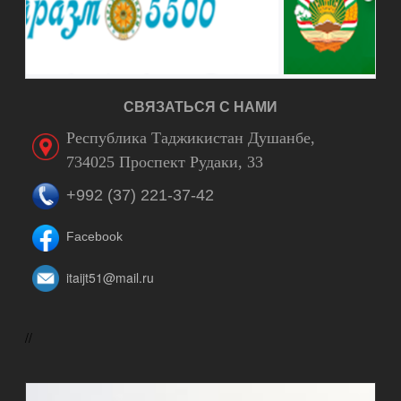
СВЯЗАТЬСЯ С НАМИ
Республика Таджикистан Душанбе,
734025 Проспект Рудаки, 33
+992 (37) 221-37-42
Facebook
itaijt51@mail.ru
//