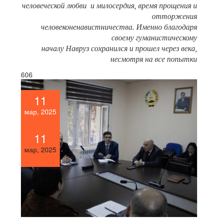
человеческой любви и милосердия, время прощения и
отторжения
человеконенавистничества. Именно благодаря
своему гуманистическому
началу Навруз сохранился и прошел через века,
несмотря на все попытки
606
11
мар, 2025
11
мар, 2025