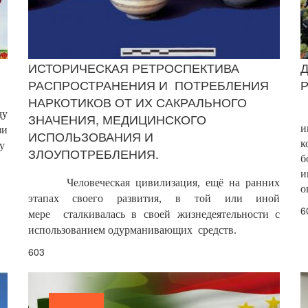
ИСТОРИЧЕСКАЯ РЕТРОСПЕКТИВА
РАСПРОСТРАНЕНИЯ И ПОТРЕБЛЕНИЯ
НАРКОТИКОВ ОТ ИХ САКРАЛЬНОГО
ҷу
ЗНАЧЕНИЯ, МЕДИЦИНСКОГО
и
зи
ИСПОЛЬЗОВАНИЯ И
к
гу
ЗЛОУПОТРЕБЛЕНИЯ.
б
и
Человеческая цивилизация, ещё на ранних
о
этапах своего развития, в той или иной
6
мере сталкивалась в своей жизнедеятельности с
использованием одурманивающих средств.
603