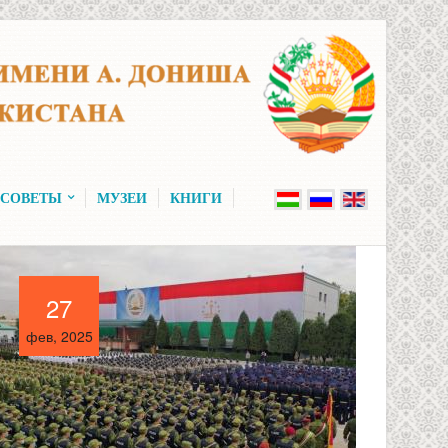
 СОВЕТЫ
МУЗЕИ
КНИГИ
27
27
фев, 2025
фев, 2025