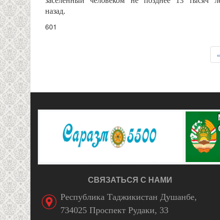
заселенный человеком не позднее 13 тысяч л
назад.
601
СТРАНИЦЫ
СВЯЗАТЬСЯ С НАМИ
Республика Таджикистан Душанбе,
734025 Проспект Рудаки, 33