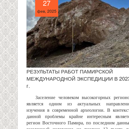
27
27
фев, 2025
фев, 2025
РЕЗУЛЬТАТЫ РАБОТ ПАМИРСКОЙ
МЕЖДУНАРОДНОЙ ЭКСПЕДИЦИИ В 202
г.
Заселение человеком высокогорных регион
является одним из актуальных направлен
изучения в современной археологии. В контекс
данной проблемы крайне интересным являет
регион Восточного Памира, по последним данн