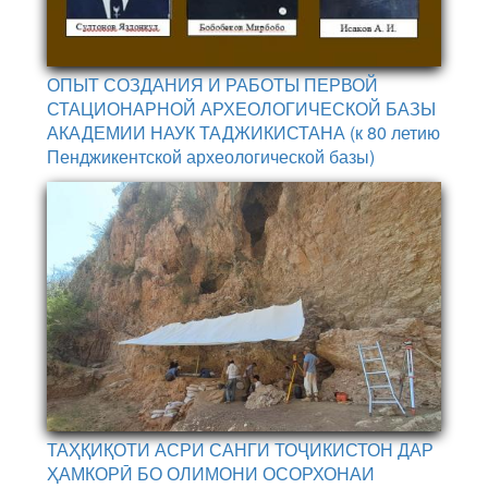
ОПЫТ СОЗДАНИЯ И РАБОТЫ ПЕРВОЙ
СТАЦИОНАРНОЙ АРХЕОЛОГИЧЕСКОЙ БАЗЫ
АКАДЕМИИ НАУК ТАДЖИКИСТАНА (к 80 летию
Пенджикентской археологической базы)
ТАҲҚИҚОТИ АСРИ САНГИ ТОҶИКИСТОН ДАР
ҲАМКОРӢ БО ОЛИМОНИ ОСОРХОНАИ