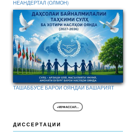
НЕАНДЕРТАЛ (ОЛМОН)
ТАШАББУСЕ БАРОИ ОЯНДАИ БАШАРИЯТ
+МУФАССАЛ...
ДИССЕРТАЦИИ