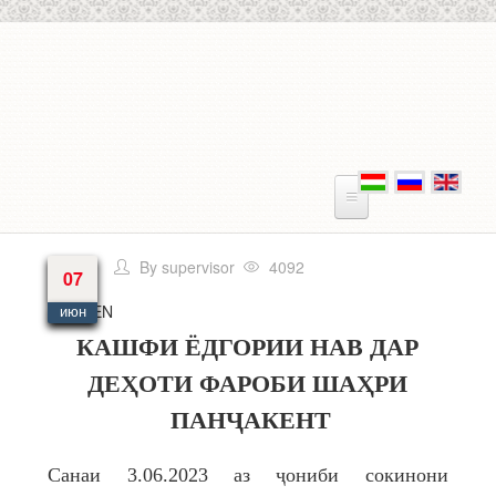
Перейти к основному содержанию
By
supervisor
4092
07
Язык
EN
июн
КАШФИ ЁДГОРИИ НАВ ДАР
ДЕҲОТИ ФАРОБИ ШАҲРИ
ПАНҶАКЕНТ
Санаи 3.06.2023 аз ҷониби сокинони