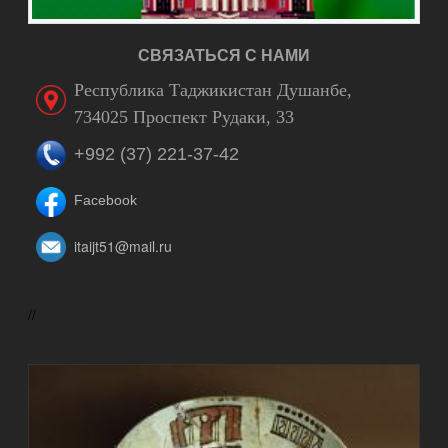
СВЯЗАТЬСЯ С НАМИ
Республика Таджикистан Душанбе,
734025 Проспект Рудаки, 33
+992 (37) 221-37-42
Facebook
itaijt51@mail.ru
//