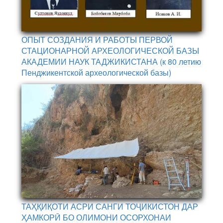
ОПЫТ СОЗДАНИЯ И РАБОТЫ ПЕРВОЙ
СТАЦИОНАРНОЙ АРХЕОЛОГИЧЕСКОЙ БАЗЫ
АКАДЕМИИ НАУК ТАДЖИКИСТАНА (к 80 летию
Пенджикентской археологической базы)
ТАҲҚИҚОТИ АСРИ САНГИ ТОҶИКИСТОН ДАР
ҲАМКОРӢ БО ОЛИМОНИ ОСОРХОНАИ