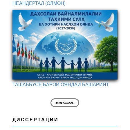
НЕАНДЕРТАЛ (ОЛМОН)
ТАШАББУСЕ БАРОИ ОЯНДАИ БАШАРИЯТ
+МУФАССАЛ...
ДИССЕРТАЦИИ