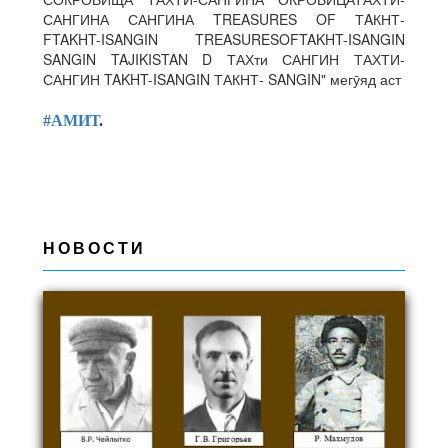
#АМИТ
.
НОВОСТИ