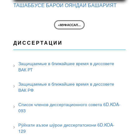
ТАШАББУСЕ БАРОИ ОЯНДАИ БАШАРИЯТ
+МУФАССАЛ...
ДИССЕРТАЦИИ
Защищаемые в ближайшее время в диссовете
ВАК РТ
Защищаемые в ближайшее время в диссовете
ВАК РФ
Список членов диссертационного совета 6D.KOA-
093
Рӯйхати аъзои шӯрои диссертатсиони 6D.KOA-
129