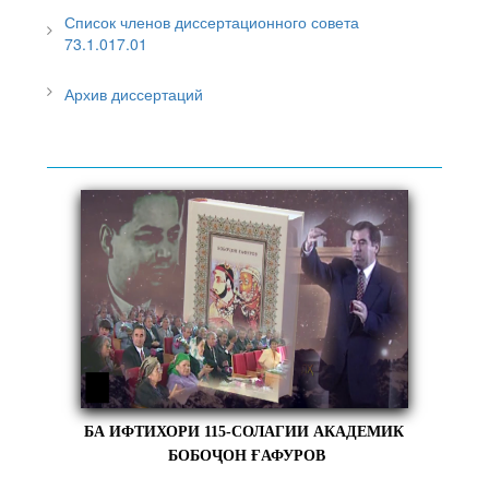
Список членов диссертационного совета
73.1.017.01
Архив диссертаций
БА ИФТИХОРИ 115-СОЛАГИИ АКАДЕМИК
БОБОҶОН ҒАФУРОВ