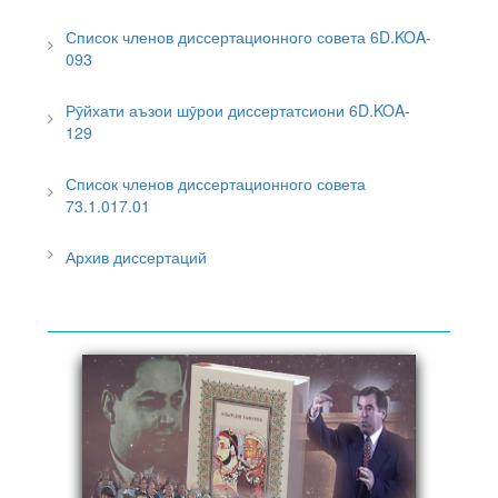
Список членов диссертационного совета 6D.KOA-
093
Рӯйхати аъзои шӯрои диссертатсиони 6D.KOA-
129
Список членов диссертационного совета
73.1.017.01
Архив диссертаций