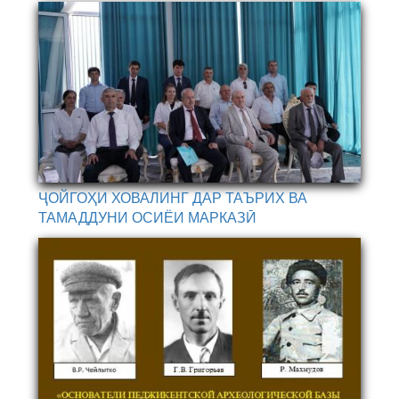
ҶОЙГОҲИ ХОВАЛИНГ ДАР ТАЪРИХ ВА
ТАМАДДУНИ ОСИЁИ МАРКАЗӢ