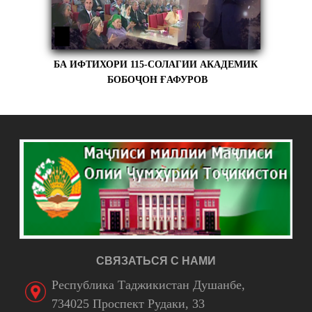
БА ИФТИХОРИ 115-СОЛАГИИ АКАДЕМИК
БОБОҶОН ҒАФУРОВ
СВЯЗАТЬСЯ С НАМИ
Республика Таджикистан Душанбе,
734025 Проспект Рудаки, 33