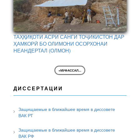
ТАҲҚИҚОТИ АСРИ САНГИ ТОҶИКИСТОН ДАР
ҲАМКОРӢ БО ОЛИМОНИ ОСОРХОНАИ
НЕАНДЕРТАЛ (ОЛМОН)
+МУФАССАЛ...
ДИССЕРТАЦИИ
Защищаемые в ближайшее время в диссовете
ВАК РТ
Защищаемые в ближайшее время в диссовете
ВАК РФ