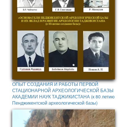
ОПЫТ СОЗДАНИЯ И РАБОТЫ ПЕРВОЙ
СТАЦИОНАРНОЙ АРХЕОЛОГИЧЕСКОЙ БАЗЫ
АКАДЕМИИ НАУК ТАДЖИКИСТАНА (к 80 летию
Пенджикентской археологической базы)