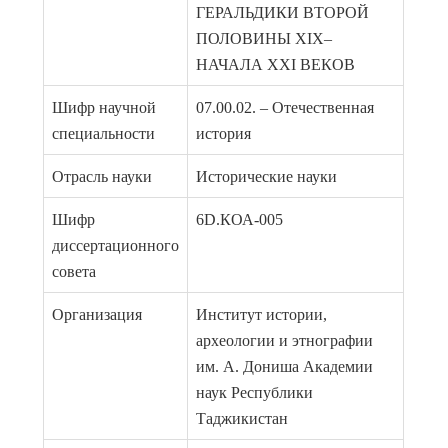
ГЕРАЛЬДИКИ ВТОРОЙ
ПОЛОВИНЫ ХIХ–
НАЧАЛА XXI ВЕКОВ
Шифр научной
07.00.02. – Отечественная
специальности
история
Отрасль науки
Исторические науки
Шифр
6D.КОА-005
диссертационного
совета
Организация
Институт истории,
археологии и этнографии
им. А. Дониша Академии
наук Республики
Таджикистан