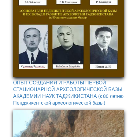
ОПЫТ СОЗДАНИЯ И РАБОТЫ ПЕРВОЙ
СТАЦИОНАРНОЙ АРХЕОЛОГИЧЕСКОЙ БАЗЫ
АКАДЕМИИ НАУК ТАДЖИКИСТАНА (к 80 летию
Пенджикентской археологической базы)